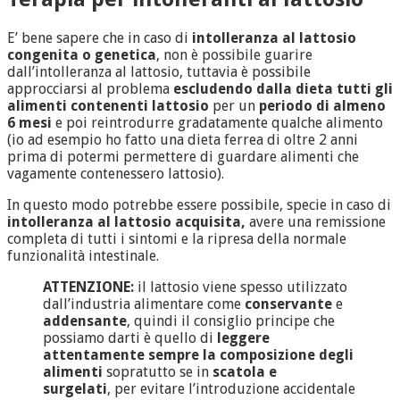
E’ bene sapere che in caso di
intolleranza al lattosio
congenita o genetica
, non è possibile guarire
dall’intolleranza al lattosio, tuttavia è possibile
approcciarsi al problema
escludendo dalla dieta tutti gli
alimenti contenenti lattosio
per un
periodo di almeno
6 mesi
e poi reintrodurre gradatamente qualche alimento
(io ad esempio ho fatto una dieta ferrea di oltre 2 anni
prima di potermi permettere di guardare alimenti che
vagamente contenessero lattosio).
In questo modo potrebbe essere possibile, specie in caso di
intolleranza al lattosio acquisita,
avere una remissione
completa di tutti i sintomi e la ripresa della normale
funzionalità intestinale.
ATTENZIONE:
il lattosio viene spesso utilizzato
dall’industria alimentare come
conservante
e
addensante
, quindi il consiglio principe che
possiamo darti è quello di
leggere
attentamente sempre la composizione degli
alimenti
sopratutto se in
scatola e
surgelati
, per evitare l’introduzione accidentale