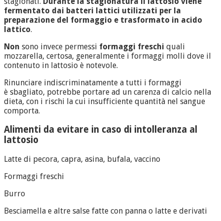
stagionati.
Durante la stagionatura il lattosio viene
fermentato dai batteri lattici utilizzati per la
preparazione del formaggio e trasformato in acido
lattico
.
Non
sono invece permessi
formaggi freschi
quali
mozzarella, certosa, generalmente i formaggi molli dove il
contenuto in lattosio è notevole.
Rinunciare indiscriminatamente a tutti i formaggi
è sbagliato, potrebbe portare ad un carenza di calcio nella
dieta, con i rischi la cui insufficiente quantità nel sangue
comporta.
Alimenti da evitare in caso di intolleranza al
lattosio
Latte di pecora, capra, asina, bufala, vaccino
Formaggi freschi
Burro
Besciamella e altre salse fatte con panna o latte e derivati