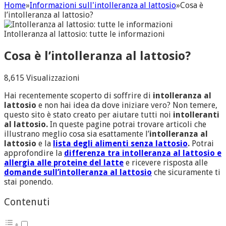
Home
»
Informazioni sull'intolleranza al lattosio
»
Cosa è
l’intolleranza al lattosio?
Intolleranza al lattosio: tutte le informazioni
Cosa è l’intolleranza al lattosio?
8,615 Visualizzazioni
Hai recentemente scoperto di soffrire di
intolleranza al
lattosio
e non hai idea da dove iniziare vero? Non temere,
questo sito è stato creato per aiutare tutti noi
intolleranti
al lattosio.
In queste pagine potrai trovare articoli che
illustrano meglio cosa sia esattamente l’
intolleranza al
lattosio
e la
lista degli alimenti senza lattosio
.
Potrai
approfondire la
differenza tra intolleranza al lattosio e
allergia alle proteine del latte
e ricevere risposta alle
domande sull’intolleranza al lattosio
che sicuramente ti
stai ponendo.
Contenuti