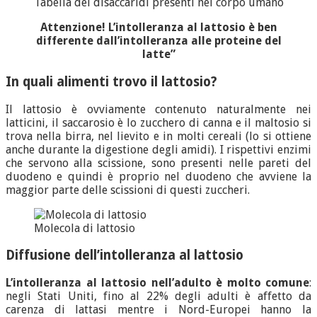
Tabella dei disaccaridi presenti nel corpo umano
Attenzione! L’intolleranza al lattosio è ben
differente dall’intolleranza alle proteine del
latte”
In quali alimenti trovo il lattosio?
Il lattosio è ovviamente contenuto naturalmente nei
latticini, il saccarosio è lo zucchero di canna e il maltosio si
trova nella birra, nel lievito e in molti cereali (lo si ottiene
anche durante la digestione degli amidi). I rispettivi enzimi
che servono alla scissione, sono presenti nelle pareti del
duodeno e quindi è proprio nel duodeno che avviene la
maggior parte delle scissioni di questi zuccheri.
Molecola di lattosio
Diffusione dell’intolleranza al lattosio
L’intolleranza al lattosio nell’adulto è molto comune
:
negli Stati Uniti, fino al 22% degli adulti è affetto da
carenza di lattasi mentre i Nord-Europei hanno la