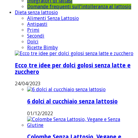
Integratori di lattasi
Domande frequenti sull’intolleranza al lattosio
Dieta senza lattosio
Alimenti Senza Lattosio
Antipasti
Primi
Secondi
Dolci
Ricette Bimby
Ecco tre idee per dolci golosi senza latte e
zucchero
24/04/2023
6 dolci al cucchiaio senza lattosio
01/12/2022
Colombe Senza Lattosio, Vegane e