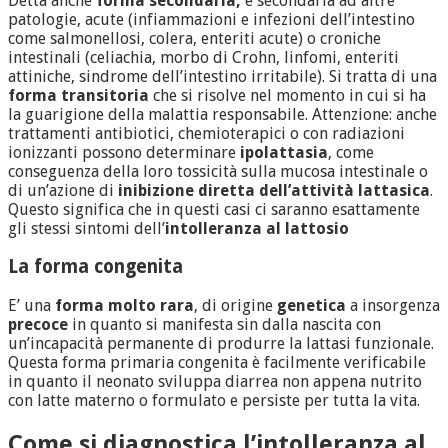
Detta anche
forma secondaria,
è secondaria ad altre
patologie, acute (infiammazioni e infezioni dell’intestino
come salmonellosi, colera, enteriti acute) o croniche
intestinali (celiachia, morbo di Crohn, linfomi, enteriti
attiniche, sindrome dell’intestino irritabile). Si tratta di una
forma transitoria
che si risolve nel momento in cui si ha
la guarigione della malattia responsabile. Attenzione: anche
trattamenti antibiotici, chemioterapici o con radiazioni
ionizzanti possono determinare
ipolattasia
, come
conseguenza della loro tossicità sulla mucosa intestinale o
di un’azione di
inibizione diretta dell’attività lattasica
.
Questo significa che in questi casi ci saranno esattamente
gli stessi sintomi dell’
intolleranza al lattosio
La
forma congenita
E’ una
forma molto rara
, di origine
genetica
a insorgenza
precoce
in quanto si manifesta sin dalla nascita con
un’incapacità permanente di produrre la lattasi funzionale.
Questa forma primaria congenita è facilmente verificabile
in quanto il neonato sviluppa diarrea non appena nutrito
con latte materno o formulato e persiste per tutta la vita.
Come si diagnostica l’intolleranza al