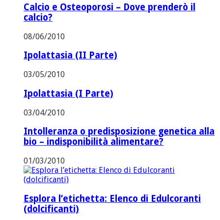
Calcio e Osteoporosi – Dove prenderò il
calcio?
08/06/2010
Ipolattasia (II Parte)
03/05/2010
Ipolattasia (I Parte)
03/04/2010
Intolleranza o predisposizione genetica alla
bio – indisponibilità alimentare?
01/03/2010
Esplora l’etichetta: Elenco di Edulcoranti
(dolcificanti)