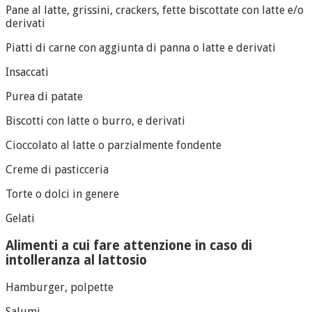
Pane al latte, grissini, crackers, fette biscottate con latte e/o
derivati
Piatti di carne con aggiunta di panna o latte e derivati
Insaccati
Purea di patate
Biscotti con latte o burro, e derivati
Cioccolato al latte o parzialmente fondente
Creme di pasticceria
Torte o dolci in genere
Gelati
Alimenti a cui fare attenzione
in caso di
intolleranza al lattosio
Hamburger, polpette
Salumi