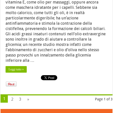
vitamina E, come olio per massaggi, oppure ancora
come maschera idratante per i capelli. Sebbene sia
molto calorico, come tutti gli oli, è in realtà
particolarmente digeribile; ha un’azione
antinfiammatoria e stimola la contrazione della
cistifellea, prevenendo la formazione dei calcoli biliari.
Gli acidi grassi insaturi contenuti nell’olio extravergine
sono inoltre in grado di aiutare a controllare la
glicemia; un recente studio mostra infatti come
l’abbinamento di zuccheri e olio d’oliva nello stesso
passo provochi un innalzamento della glicemia
inferiore alla …
Leggi tutto »
1
2
3
»
Page 1 of 3