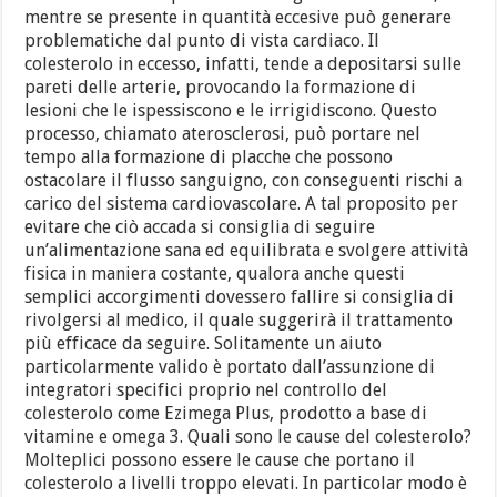
mentre se presente in quantità eccesive può generare
problematiche dal punto di vista cardiaco. Il
colesterolo in eccesso, infatti, tende a depositarsi sulle
pareti delle arterie, provocando la formazione di
lesioni che le ispessiscono e le irrigidiscono. Questo
processo, chiamato aterosclerosi, può portare nel
tempo alla formazione di placche che possono
ostacolare il flusso sanguigno, con conseguenti rischi a
carico del sistema cardiovascolare. A tal proposito per
evitare che ciò accada si consiglia di seguire
un’alimentazione sana ed equilibrata e svolgere attività
fisica in maniera costante, qualora anche questi
semplici accorgimenti dovessero fallire si consiglia di
rivolgersi al medico, il quale suggerirà il trattamento
più efficace da seguire. Solitamente un aiuto
particolarmente valido è portato dall’assunzione di
integratori specifici proprio nel controllo del
colesterolo come Ezimega Plus, prodotto a base di
vitamine e omega 3. Quali sono le cause del colesterolo?
Molteplici possono essere le cause che portano il
colesterolo a livelli troppo elevati. In particolar modo è