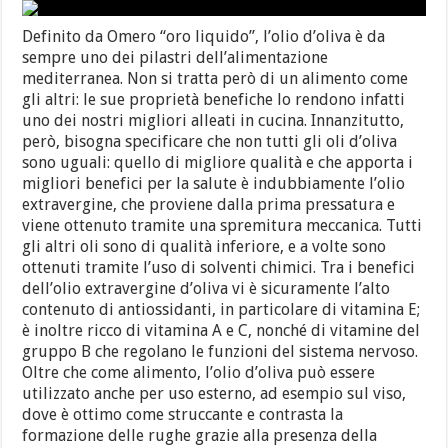
Definito da Omero “oro liquido”, l’olio d’oliva è da
sempre uno dei pilastri dell’alimentazione
mediterranea. Non si tratta però di un alimento come
gli altri: le sue proprietà benefiche lo rendono infatti
uno dei nostri migliori alleati in cucina. Innanzitutto,
però, bisogna specificare che non tutti gli oli d’oliva
sono uguali: quello di migliore qualità e che apporta i
migliori benefici per la salute è indubbiamente l’olio
extravergine, che proviene dalla prima pressatura e
viene ottenuto tramite una spremitura meccanica. Tutti
gli altri oli sono di qualità inferiore, e a volte sono
ottenuti tramite l’uso di solventi chimici. Tra i benefici
dell’olio extravergine d’oliva vi è sicuramente l’alto
contenuto di antiossidanti, in particolare di vitamina E;
è inoltre ricco di vitamina A e C, nonché di vitamine del
gruppo B che regolano le funzioni del sistema nervoso.
Oltre che come alimento, l’olio d’oliva può essere
utilizzato anche per uso esterno, ad esempio sul viso,
dove è ottimo come struccante e contrasta la
formazione delle rughe grazie alla presenza della