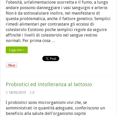
l’obesità, un’alimentazione scorretta e il fumo, a lungo
andare possono danneggiare i vasi sanguigni e arterie.
Non è da sottovalutare inoltre, nel manifestarsi di
questa problematica, anche il fattore genetico. Semplici
rimedi alimentari per contrastare gli eccessi di
colesterolo Esistono poche semplici regole da seguire
affinché i livelli di colesterolo nel sangue restino
normali. Per prima cosa …
Leggi tutto »
Probiotici ed intolleranza al lattosio
18/05/2019
0
I probiotici sono microrganismi vivi che, se
somministrati in quantità adeguate, conferiscono un
beneficio alla salute dell'organismo ospite