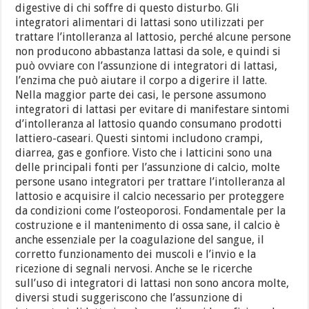
digestive di chi soffre di questo disturbo. Gli
integratori alimentari di lattasi sono utilizzati per
trattare l’intolleranza al lattosio, perché alcune persone
non producono abbastanza lattasi da sole, e quindi si
può ovviare con l’assunzione di integratori di lattasi,
l’enzima che può aiutare il corpo a digerire il latte.
Nella maggior parte dei casi, le persone assumono
integratori di lattasi per evitare di manifestare sintomi
d’intolleranza al lattosio quando consumano prodotti
lattiero-caseari. Questi sintomi includono crampi,
diarrea, gas e gonfiore. Visto che i latticini sono una
delle principali fonti per l’assunzione di calcio, molte
persone usano integratori per trattare l’intolleranza al
lattosio e acquisire il calcio necessario per proteggere
da condizioni come l’osteoporosi. Fondamentale per la
costruzione e il mantenimento di ossa sane, il calcio è
anche essenziale per la coagulazione del sangue, il
corretto funzionamento dei muscoli e l’invio e la
ricezione di segnali nervosi. Anche se le ricerche
sull’uso di integratori di lattasi non sono ancora molte,
diversi studi suggeriscono che l’assunzione di