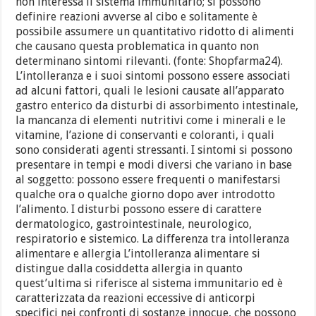
non interessa il sistema immunitario; si possono
definire reazioni avverse al cibo e solitamente è
possibile assumere un quantitativo ridotto di alimenti
che causano questa problematica in quanto non
determinano sintomi rilevanti. (fonte: Shopfarma24).
L’intolleranza e i suoi sintomi possono essere associati
ad alcuni fattori, quali le lesioni causate all’apparato
gastro enterico da disturbi di assorbimento intestinale,
la mancanza di elementi nutritivi come i minerali e le
vitamine, l’azione di conservanti e coloranti, i quali
sono considerati agenti stressanti. I sintomi si possono
presentare in tempi e modi diversi che variano in base
al soggetto: possono essere frequenti o manifestarsi
qualche ora o qualche giorno dopo aver introdotto
l’alimento. I disturbi possono essere di carattere
dermatologico, gastrointestinale, neurologico,
respiratorio e sistemico. La differenza tra intolleranza
alimentare e allergia L’intolleranza alimentare si
distingue dalla cosiddetta allergia in quanto
quest’ultima si riferisce al sistema immunitario ed è
caratterizzata da reazioni eccessive di anticorpi
specifici nei confronti di sostanze innocue, che possono