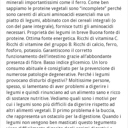
minerali importantissimi come il ferro. Come ben
sappiamo le proteine vegetali sono “incomplete” perché
sono carenti di alcuni aminoacidi essenziali ma un
piatto di legumi, abbinato con dei cereali integrali (o
con del pane integrale), fornisce tutti gli aminoacidi
necessari. Proprietà dei legumi in breve Buona fonte di
proteine. Ottima fonte energetica. Ricchi di vitamina C.
Ricchi di vitamine del gruppo B. Ricchi di calcio, ferro,
fosforo, potassio. Garantiscono il corretto
funzionamento dell’intestino grazie all’abbondante
presenza di fibre. Basso indice glicemico. Un loro
consumo abituale è consigliato per la prevenzione di
numerose patologie degenerative. Perché i legumi
provocano disturbi digestivi? Moltissime persone,
spesso, si lamentano di aver problemi a digerire i
legumi e quindi rinunciano ad un alimento sano e ricco
di sostanze nutritive. Vediamo quali sono i motivi per
cui i legumi sono più difficili da digerire rispetto ad
altri alimenti vegetali. Il primo problema è la buccia,
che rappresenta un ostacolo per la digestione. Quando i
legumi non vengono ben masticati questo tegumento