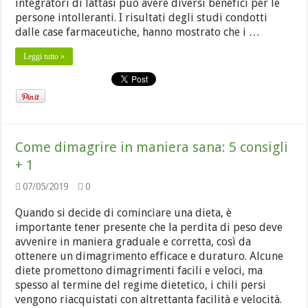
integratori di lattasi può avere diversi benefici per le
persone intolleranti. I risultati degli studi condotti
dalle case farmaceutiche, hanno mostrato che i …
Leggi tutto »
Come dimagrire in maniera sana: 5 consigli
+ 1
07/05/2019
0
Quando si decide di cominciare una dieta, è
importante tener presente che la perdita di peso deve
avvenire in maniera graduale e corretta, così da
ottenere un dimagrimento efficace e duraturo. Alcune
diete promettono dimagrimenti facili e veloci, ma
spesso al termine del regime dietetico, i chili persi
vengono riacquistati con altrettanta facilità e velocità.