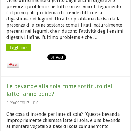
viene difficilmente digerito dagli enzimi digestivi e
provoca i problemi che tutti conosciamo. Il tegumento
è il principale problema che rende difficile la
digestione dei legumi. Un altro problema deriva dalla
presenza di alcune sostanze come i fitati, naturalmente
presenti nei legumi, che riducono l’attività degli enzimi
digestivi. Infine, l’ultimo problema è che …
Leggi tutto »
Le bevande alla soia come sostituto del
latte fanno bene?
29/09/2017
0
Che cosa si intende per latte di soia? “Queste bevanda,
impropriamente chiamata latte di soia, è una bevanda
alimentare vegetale a base di soia comunemente