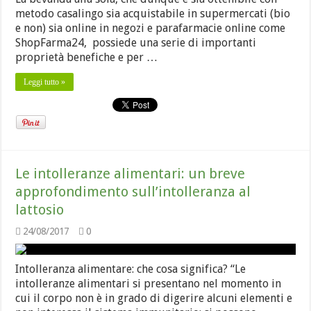
metodo casalingo sia acquistabile in supermercati (bio
e non) sia online in negozi e parafarmacie online come
ShopFarma24, possiede una serie di importanti
proprietà benefiche e per …
Leggi tutto »
Le intolleranze alimentari: un breve
approfondimento sull’intolleranza al
lattosio
24/08/2017
0
Intolleranza alimentare: che cosa significa? “Le
intolleranze alimentari si presentano nel momento in
cui il corpo non è in grado di digerire alcuni elementi e