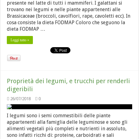
presente nel latte di tutti i mammiferi. I galattani si
trovano nei legumi e nelle piante appartenenti alle
Brassicaceae (broccoli, cavolfiori, rape, cavoletti ecc). In
cosa consiste la dieta FODMAP Coloro che seguono la
dieta FODMAP …
Leggi tutto »
Proprietà dei legumi, e trucchi per renderli
digeribili
26/07/2018
0
I legumi sono i semi commestibili delle piante
appartenenti alla famiglia delle leguminose e sono gli
alimenti vegetali più completi e nutrienti in assoluto,
sono infatti ricchi di: proteine, carboidrati e sali