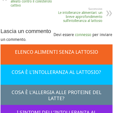
alleato contro il colesterolo
cattivo
Successivo
Le intolleranze alimentari: un
breve approfondimento
sull’intolleranza al lattosio
Lascia un commento
Devi essere
connesso
per inviare
un commento.
ELENCO ALIMENTI SENZA LATTOSIO
COSA È L'INTOLLERANZA AL LATTOSIO?
COSA È L'ALLERGIA ALLE PROTEINE DEL
LATTE?
I SINTOMI DELL'INTOLLERANZA AL