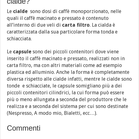
cialde?
Le
cialde
sono dosi di caffè monoporzionato, nelle
quali il caffè macinato e pressato è contenuto
all’interno di due veli di
carta filtro
. La cialda è
caratterizzata dalla sua particolare forma tonda e
schiacciata.
Le
capsule
sono dei piccoli contenitori dove viene
inserito il caffè macinato e pressato, realizzati non in
carta filtro, ma con altri materiali come ad esempio
plastica ed alluminio. Anche la forma è completamente
diversa rispetto alle cialde infatti, mentre le cialde sono
tonde e schiacciate, le capsule somigliano più a dei
piccoli contenitori cilindrici, la cui forma può essere
più o meno allungata a seconda del produttore che le
realizza e a seconda del sistema per cui sono destinate
(Nespresso, A modo mio, Bialetti, ecc…).
Commenti