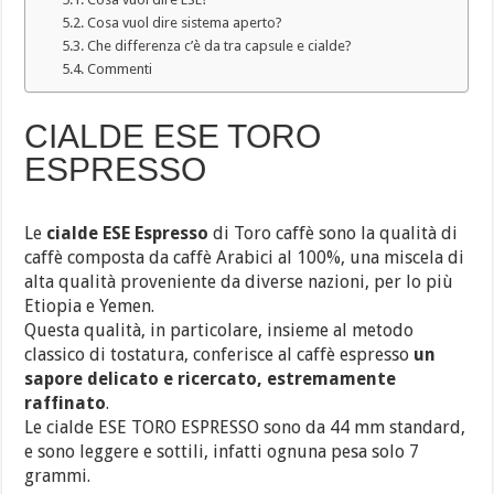
Cosa vuol dire sistema aperto?
Che differenza c’è da tra capsule e cialde?
Commenti
CIALDE ESE TORO
ESPRESSO
Le
cialde ESE Espresso
di Toro caffè sono la qualità di
caffè composta da caffè Arabici al 100%, una miscela di
alta qualità proveniente da diverse nazioni, per lo più
Etiopia e Yemen.
Questa qualità, in particolare, insieme al metodo
classico di tostatura, conferisce al caffè espresso
un
sapore delicato e ricercato, estremamente
raffinato
.
Le cialde ESE TORO ESPRESSO sono da 44 mm standard,
e sono leggere e sottili, infatti ognuna pesa solo 7
grammi.