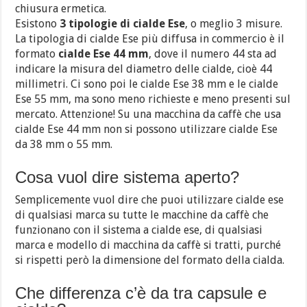
chiusura ermetica.
Esistono
3 tipologie di cialde Ese
, o meglio 3 misure.
La tipologia di cialde Ese più diffusa in commercio è il
formato
cialde Ese 44 mm
, dove il numero 44 sta ad
indicare la misura del diametro delle cialde, cioè 44
millimetri. Ci sono poi le cialde Ese 38 mm e le cialde
Ese 55 mm, ma sono meno richieste e meno presenti sul
mercato. Attenzione! Su una macchina da caffè che usa
cialde Ese 44 mm non si possono utilizzare cialde Ese
da 38 mm o 55 mm.
Cosa vuol dire sistema aperto?
Semplicemente vuol dire che puoi utilizzare cialde ese
di qualsiasi marca su tutte le macchine da caffè che
funzionano con il sistema a cialde ese, di qualsiasi
marca e modello di macchina da caffè si tratti, purché
si rispetti però la dimensione del formato della cialda.
Che differenza c’è da tra capsule e