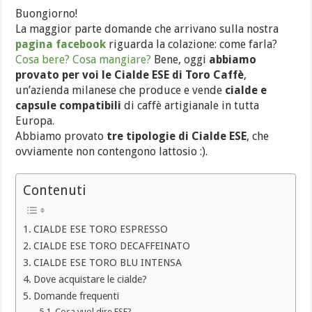
Buongiorno!
La maggior parte domande che arrivano sulla nostra
pagina facebook
riguarda la colazione: come farla?
Cosa bere? Cosa mangiare?
Bene, oggi
abbiamo
provato per voi le Cialde ESE di Toro Caffè
,
un’azienda milanese che produce e vende
cialde e
capsule compatibili
di caffè artigianale in tutta
Europa.
Abbiamo provato
tre tipologie di Cialde ESE
, che
ovviamente non contengono lattosio :).
Contenuti
CIALDE ESE TORO ESPRESSO
CIALDE ESE TORO DECAFFEINATO
CIALDE ESE TORO BLU INTENSA
Dove acquistare le cialde?
Domande frequenti
Cosa vuol dire ESE?