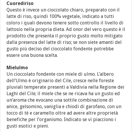
Cuorediriso
Questo è invece un cioccolato chiaro, preparato con il
latte di riso, quindi 100% vegetale, indicato a tutti
coloro i quali devono tenere sotto controllo il livello di
lattosio nella propria dieta. Ad onor del vero questo è il
prodotto che presenta il proprio gusto molto mitigato
dalla presenza del latte di riso; se non siete amanti del
gusto più deciso del cioccolato fondente potrebbe
essere una buona scelta.
Mielulmo
Un cioccolato fondente con miele di ulmo. L’albero
dell’Ulmo è originario del Cile, cresce nelle foreste
pluviali temperate presenti a Valdivia nella Regione dei
Laghi del Cile; il miele che se ne ricava ha un gusto ed
un’aroma che evocano una sottile combinazione di
anice, gelsomino, vaniglia e chiodi di garofano, con un
tocco di tè e caramello oltre ad avere altre proprietà
benefiche per l’organismo. Indicato se vi piacciono i
gusti esotici e pieni.