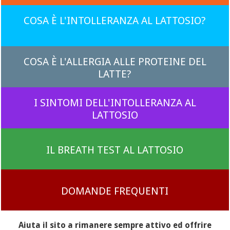
COSA È L'INTOLLERANZA AL LATTOSIO?
COSA È L'ALLERGIA ALLE PROTEINE DEL
LATTE?
I SINTOMI DELL'INTOLLERANZA AL
LATTOSIO
IL BREATH TEST AL LATTOSIO
DOMANDE FREQUENTI
Aiuta il sito a rimanere sempre attivo ed offrire