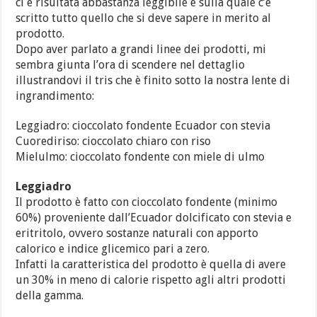
ci è risultata abbastanza leggibile e sulla quale c’è
scritto tutto quello che si deve sapere in merito al
prodotto.
Dopo aver parlato a grandi linee dei prodotti, mi
sembra giunta l’ora di scendere nel dettaglio
illustrandovi il tris che è finito sotto la nostra lente di
ingrandimento:
Leggiadro: cioccolato fondente Ecuador con stevia
Cuorediriso: cioccolato chiaro con riso
Mielulmo: cioccolato fondente con miele di ulmo
Leggiadro
Il prodotto è fatto con cioccolato fondente (minimo
60%) proveniente dall’Ecuador dolcificato con stevia e
eritritolo, ovvero sostanze naturali con apporto
calorico e indice glicemico pari a zero.
Infatti la caratteristica del prodotto è quella di avere
un 30% in meno di calorie rispetto agli altri prodotti
della gamma.