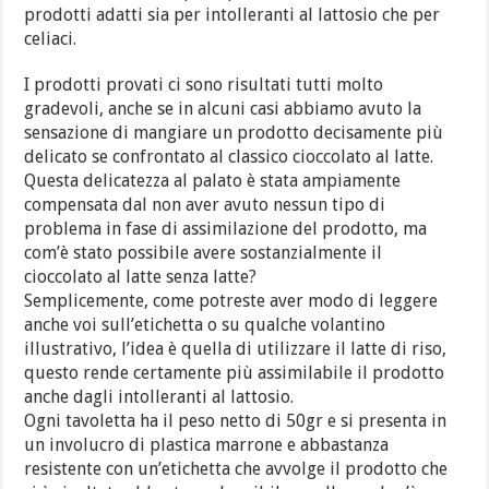
prodotti adatti sia per intolleranti al lattosio che per
celiaci.
I prodotti provati ci sono risultati tutti molto
gradevoli, anche se in alcuni casi abbiamo avuto la
sensazione di mangiare un prodotto decisamente più
delicato se confrontato al classico cioccolato al latte.
Questa delicatezza al palato è stata ampiamente
compensata dal non aver avuto nessun tipo di
problema in fase di assimilazione del prodotto, ma
com’è stato possibile avere sostanzialmente il
cioccolato al latte senza latte?
Semplicemente, come potreste aver modo di leggere
anche voi sull’etichetta o su qualche volantino
illustrativo, l’idea è quella di utilizzare il latte di riso,
questo rende certamente più assimilabile il prodotto
anche dagli intolleranti al lattosio.
Ogni tavoletta ha il peso netto di 50gr e si presenta in
un involucro di plastica marrone e abbastanza
resistente con un’etichetta che avvolge il prodotto che