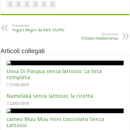
Precedente
Yogurt Magro da bere Stuffer
Successivo
Frittata medterranea
Articoli collegati
Uova Di Pasqua senza lattosio: La lista
completa
21/03/2019
Namelaka senza lattosio: la ricetta
22/07/2018
cameo Muu Muu mini cioccolato Senza
Lattosio