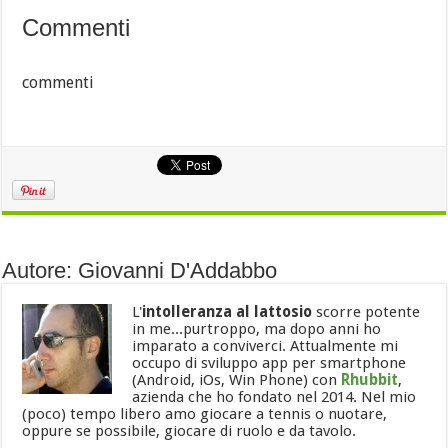
Commenti
commenti
Autore: Giovanni D'Addabbo
L'
intolleranza al lattosio
scorre potente
in me...purtroppo, ma dopo anni ho
imparato a conviverci. Attualmente mi
occupo di sviluppo app per smartphone
(Android, iOs, Win Phone) con
Rhubbit
,
azienda che ho fondato nel 2014. Nel mio
(poco) tempo libero amo giocare a tennis o nuotare,
oppure se possibile, giocare di ruolo e da tavolo.