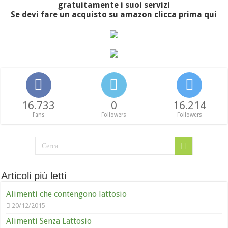
gratuitamente i suoi servizi
Se devi fare un acquisto su amazon clicca prima qui
16.733
0
16.214
Fans
Followers
Followers
Articoli più letti
Alimenti che contengono lattosio
20/12/2015
Alimenti Senza Lattosio