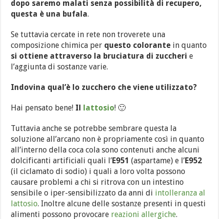
dopo saremo malati senza possibilità di recupero,
questa è una bufala
.
Se tuttavia cercate in rete non troverete una
composizione chimica per
questo colorante
in quanto
si ottiene attraverso la bruciatura di zuccheri
e
l’aggiunta di sostanze varie.
Indovina qual’è lo zucchero che viene utilizzato?
Hai pensato bene!
Il
lattosio
! 🙂
Tuttavia anche se potrebbe sembrare questa la
soluzione all’arcano non è propriamente così in quanto
all’interno della coca cola sono contenuti anche alcuni
dolcificanti artificiali quali l’
E951
(aspartame) e l’
E952
(il ciclamato di sodio) i quali a loro volta possono
causare problemi a chi si ritrova con un intestino
sensibile o iper-sensibilizzato da anni di
intolleranza al
lattosio
. Inoltre alcune delle sostanze presenti in questi
alimenti possono provocare
reazioni allergiche
.