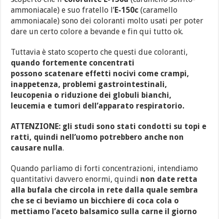
ammoniacale) e suo fratello l’
E-150c
(caramello
ammoniacale) sono dei coloranti molto usati per poter
dare un certo colore a bevande e fin qui tutto ok.
Tuttavia è stato scoperto che questi due coloranti,
quando fortemente concentrati
possono scatenare effetti nocivi come crampi,
inappetenza, problemi gastrointestinali,
leucopenia o riduzione dei globuli bianchi,
leucemia e tumori dell’apparato respiratorio.
ATTENZIONE: gli studi sono stati condotti su topi e
ratti, quindi nell’uomo potrebbero anche non
causare nulla
.
Quando parliamo di forti concentrazioni, intendiamo
quantitativi davvero enormi, quindi
non date retta
alla bufala che circola in rete dalla quale sembra
che se ci beviamo un bicchiere di coca cola o
mettiamo l’aceto balsamico sulla carne il giorno