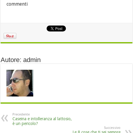
commenti
Autore: admin
Precedente
Caseina e intolleranza al lattosio,
è un pericolo?
Successivo
Le 8 cose che ti sei sempre