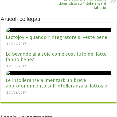
domandato sull’intolleranza al
lattosio
Articoli collegati
Lactojoy – quando l’integratore si veste bene
13/12/2017
Le bevande alla soia come sostituto del latte
fanno bene?
29/09/2017
Le intolleranze alimentari: un breve
approfondimento sull’intolleranza al lattosio
24/08/2017