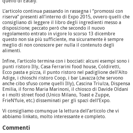
quello di Eataly.
L’articolo continua passando in rassegna i “promossi con
riserva” presenti all’interno di Expo 2015, ovvero quelli che
consigliano di leggere il libro degli ingredienti messo a
disposizione; peccato però che secondo il nuovo
regolamento entrato in vigore lo scorso 13 dicembre
questo non sia più sufficiente, ma sicuramente è sempre
meglio di non conoscere per nulla il contenuto degli
alimenti.
Infine, l’articolo termina con i bocciati: alcuni esempi sono i
punti ristoro Illy, Casa Ferrarini food house, Coldiretti,
Ecco pasta e pizza, il punto ristoro nel padiglione dell’Alto
Adige, i chioschi ristoro Coop, i bar Lavazza (che servono
anche cibo sfuso come quelli Illy), Cascina Triulza, Dispensa
Emilia, il forno Maria Marinoni, il chiosco di Davide Oldani
e i molti street food (Unico Milano, Toast e Zuppe,
FrieN’fuie, etc.) disseminati per gli spazi dell’Expo.
Vi consigliamo comunque la lettura dell’articolo che vi
abbiamo linkato, molto interessante e completo.
Commenti