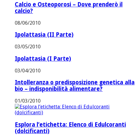
Calcio e Osteoporosi – Dove prenderò il
calcio?
08/06/2010
Ipolattasia (II Parte)
03/05/2010
Ipolattasia (I Parte)
03/04/2010
Intolleranza o predisposizione genetica alla
bio – indisponibilità alimentare?
01/03/2010
Esplora l’etichetta: Elenco di Edulcoranti
(dolcificanti)