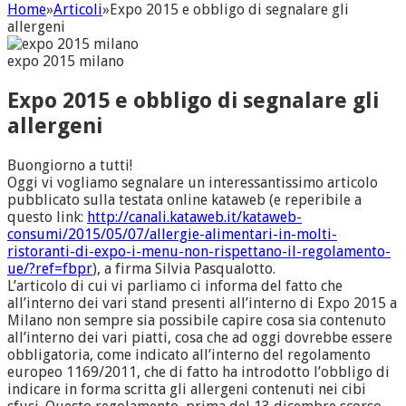
Home
»
Articoli
»
Expo 2015 e obbligo di segnalare gli
allergeni
expo 2015 milano
Expo 2015 e obbligo di segnalare gli
allergeni
Buongiorno a tutti!
Oggi vi vogliamo segnalare un interessantissimo articolo
pubblicato sulla testata online kataweb (e reperibile a
questo link:
http://canali.kataweb.it/kataweb-
consumi/2015/05/07/allergie-alimentari-in-molti-
ristoranti-di-expo-i-menu-non-rispettano-il-regolamento-
ue/?ref=fbpr
), a firma Silvia Pasqualotto.
L’articolo di cui vi parliamo ci informa del fatto che
all’interno dei vari stand presenti all’interno di Expo 2015 a
Milano non sempre sia possibile capire cosa sia contenuto
all’interno dei vari piatti, cosa che ad oggi dovrebbe essere
obbligatoria, come indicato all’interno del regolamento
europeo 1169/2011, che di fatto ha introdotto l’obbligo di
indicare in forma scritta gli allergeni contenuti nei cibi