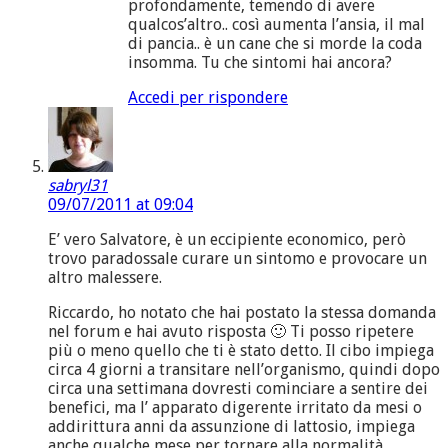
profondamente, temendo di avere
qualcos’altro.. così aumenta l’ansia, il mal
di pancia.. è un cane che si morde la coda
insomma. Tu che sintomi hai ancora?
Accedi per rispondere
sabryl31
09/07/2011 at 09:04
E’ vero Salvatore, è un eccipiente economico, però
trovo paradossale curare un sintomo e provocare un
altro malessere.
Riccardo, ho notato che hai postato la stessa domanda
nel forum e hai avuto risposta 🙂 Ti posso ripetere
più o meno quello che ti è stato detto. Il cibo impiega
circa 4 giorni a transitare nell’organismo, quindi dopo
circa una settimana dovresti cominciare a sentire dei
benefici, ma l’ apparato digerente irritato da mesi o
addirittura anni da assunzione di lattosio, impiega
anche qualche mese per tornare alla normalità.