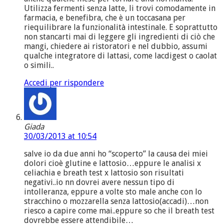
Utilizza fermenti senza latte, li trovi comodamente in
farmacia, e benefibra, che è un toccasana per
riequilibrare la funzionalità intestinale. E soprattutto
non stancarti mai di leggere gli ingredienti di ciò che
mangi, chiedere ai ristoratori e nel dubbio, assumi
qualche integratore di lattasi, come lacdigest o caolat
o simili..
Accedi per rispondere
Giada
30/03/2013 at 10:54
salve io da due anni ho “scoperto” la causa dei miei
dolori cioè glutine e lattosio…eppure le analisi x
celiachia e breath test x lattosio son risultati
negativi..io nn dovrei avere nessun tipo di
intolleranza, eppure a volte sto male anche con lo
stracchino o mozzarella senza lattosio(accadi)…non
riesco a capire come mai..eppure so che il breath test
dovrebbe essere attendibile…