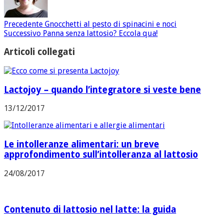
Precedente
Gnocchetti al pesto di spinacini e noci
Successivo
Panna senza lattosio? Eccola qua!
Articoli collegati
Lactojoy – quando l’integratore si veste bene
13/12/2017
Le intolleranze alimentari: un breve
approfondimento sull’intolleranza al lattosio
24/08/2017
Contenuto di lattosio nel latte: la guida