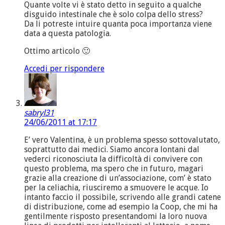
Quante volte vi è stato detto in seguito a qualche
disguido intestinale che è solo colpa dello stress?
Da li potreste intuire quanta poca importanza viene
data a questa patologia.
Ottimo articolo 🙂
Accedi per rispondere
sabryl31
24/06/2011 at 17:17
E’ vero Valentina, è un problema spesso sottovalutato,
soprattutto dai medici. Siamo ancora lontani dal
vederci riconosciuta la difficoltà di convivere con
questo problema, ma spero che in futuro, magari
grazie alla creazione di un’associazione, com’ è stato
per la celiachia, riusciremo a smuovere le acque. Io
intanto faccio il possibile, scrivendo alle grandi catene
di distribuzione, come ad esempio la Coop, che mi ha
gentilmente risposto presentandomi la loro nuova