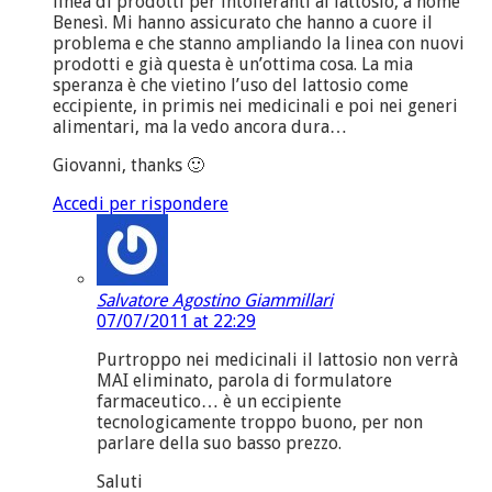
linea di prodotti per intolleranti al lattosio, a nome
Benesì. Mi hanno assicurato che hanno a cuore il
problema e che stanno ampliando la linea con nuovi
prodotti e già questa è un’ottima cosa. La mia
speranza è che vietino l’uso del lattosio come
eccipiente, in primis nei medicinali e poi nei generi
alimentari, ma la vedo ancora dura…
Giovanni, thanks 🙂
Accedi per rispondere
Salvatore Agostino Giammillari
07/07/2011 at 22:29
Purtroppo nei medicinali il lattosio non verrà
MAI eliminato, parola di formulatore
farmaceutico… è un eccipiente
tecnologicamente troppo buono, per non
parlare della suo basso prezzo.
Saluti