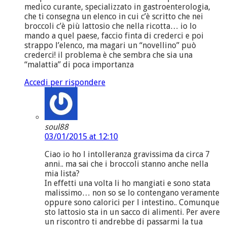
medico curante, specializzato in gastroenterologia,
che ti consegna un elenco in cui c’è scritto che nei
broccoli c’è più lattosio che nella ricotta… io lo
mando a quel paese, faccio finta di crederci e poi
strappo l’elenco, ma magari un “novellino” può
crederci! il problema è che sembra che sia una
“malattia” di poca importanza
Accedi per rispondere
soul88
03/01/2015 at 12:10
Ciao io ho l intolleranza gravissima da circa 7
anni.. ma sai che i broccoli stanno anche nella
mia lista?
In effetti una volta li ho mangiati e sono stata
malissimo… non so se lo contengano veramente
oppure sono calorici per l intestino.. Comunque
sto lattosio sta in un sacco di alimenti. Per avere
un riscontro ti andrebbe di passarmi la tua