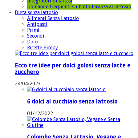
Integratori di lattasi
Domande frequenti sull’intolleranza al lattosio
Dieta senza lattosio
Alimenti Senza Lattosio
Antipasti
Primi
Secondi
Dolci
Ricette Bimby
Ecco tre idee per dolci golosi senza latte e
zucchero
24/04/2023
6 dolci al cucchiaio senza lattosio
01/12/2022
Colombe Senza Lattosio, Vegane e