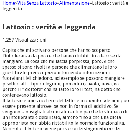
Home
»
Vita Senza Lattosio
»
Alimentazione
»
Lattosio : verità e
leggenda
Lattosio : verità e leggenda
1,257 Visualizzazioni
Capita che mi scrivano persone che hanno scoperto
l’intolleranza da poco e che hanno dubbi circa le cose da
mangiare. La cosa che mi lascia perplessa, però, è che
spesso si sono rivolti a persone che alimentano le loro
giustificate preoccupazioni fornendo informazioni
fuorvianti. Mi chiedono, ad esempio se possono mangiare
piselli o altri tipi di legumi, pomodori,cavolo, uova, ecc,
perchè il ” dottore” che ha fatto loro il test, ha detto che
contenevano lattosio.
Il lattosio è uno zucchero del latte, e in quanto tale non può
essere presente altrove, se non in forma di additivo. Se
vengono sconsigliati alcuni alimenti è perchè lo stomaco di
un intollerante è debilitato, almeno fino a che una dieta
appropriata non abbia ristabilito la normale funzionalità.
Non solo. Il lattosio viene perso con la stagionatura e la