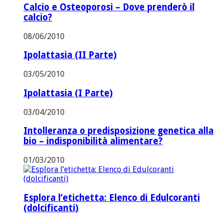
Calcio e Osteoporosi – Dove prenderò il
calcio?
08/06/2010
Ipolattasia (II Parte)
03/05/2010
Ipolattasia (I Parte)
03/04/2010
Intolleranza o predisposizione genetica alla
bio – indisponibilità alimentare?
01/03/2010
Esplora l’etichetta: Elenco di Edulcoranti
(dolcificanti)