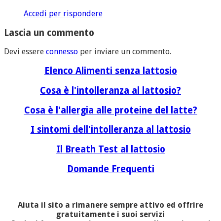
Accedi per rispondere
Lascia un commento
Devi essere
connesso
per inviare un commento.
Elenco Alimenti senza lattosio
Cosa è l'intolleranza al lattosio?
Cosa è l'allergia alle proteine del latte?
I sintomi dell'intolleranza al lattosio
Il Breath Test al lattosio
Domande Frequenti
Aiuta il sito a rimanere sempre attivo ed offrire
gratuitamente i suoi servizi