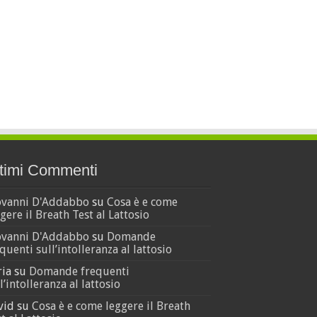
timi Commenti
ovanni D'Addabbo
su
Cosa è e come
gere il Breath Test al Lattosio
ovanni D'Addabbo
su
Domande
quenti sull’intolleranza al lattosio
ria
su
Domande frequenti
l’intolleranza al lattosio
vid
su
Cosa è e come leggere il Breath