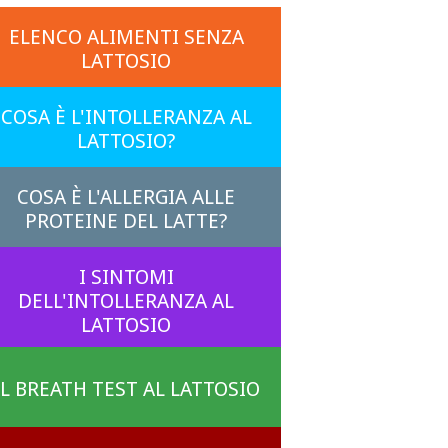
ELENCO ALIMENTI SENZA
LATTOSIO
COSA È L'INTOLLERANZA AL
LATTOSIO?
COSA È L'ALLERGIA ALLE
PROTEINE DEL LATTE?
I SINTOMI
DELL'INTOLLERANZA AL
LATTOSIO
IL BREATH TEST AL LATTOSIO