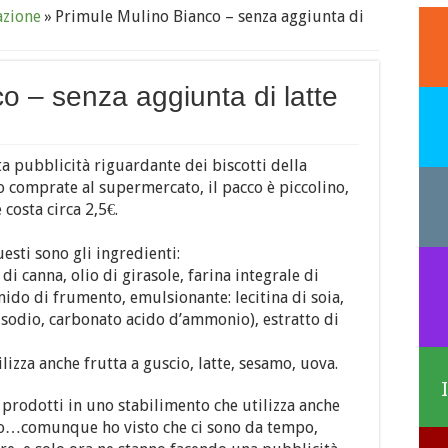
azione
»
Primule Mulino Bianco – senza aggiunta di
o – senza aggiunta di latte
ta pubblicità riguardante dei biscotti della
 ho comprate al supermercato, il pacco è piccolino,
 costa circa 2,5€.
esti sono gli ingredienti:
i canna, olio di girasole, farina integrale di
mido di frumento, emulsionante: lecitina di soia,
i sodio, carbonato acido d’ammonio), estratto di
izza anche frutta a guscio, latte, sesamo, uova.
 prodotti in uno stabilimento che utilizza anche
vo…comunque ho visto che ci sono da tempo,