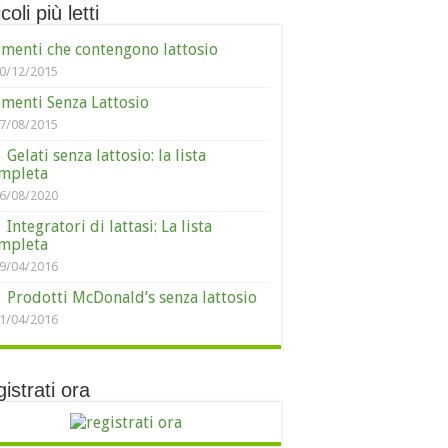
coli più letti
imenti che contengono lattosio
0/12/2015
imenti Senza Lattosio
7/08/2015
Gelati senza lattosio: la lista
mpleta
6/08/2020
Integratori di lattasi: La lista
mpleta
9/04/2016
Prodotti McDonald’s senza lattosio
1/04/2016
istrati ora