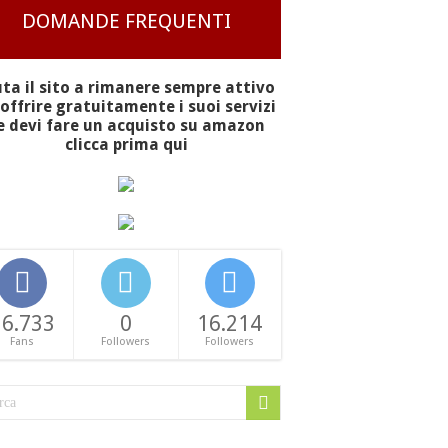
DOMANDE FREQUENTI
uta il sito a rimanere sempre attivo
offrire gratuitamente i suoi servizi
e devi fare un acquisto su amazon
clicca prima qui
16.733
0
16.214
Fans
Followers
Followers