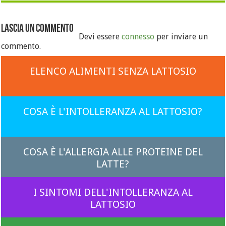
Lascia un commento
Devi essere
connesso
per inviare un
commento.
ELENCO ALIMENTI SENZA LATTOSIO
COSA È L'INTOLLERANZA AL LATTOSIO?
COSA È L'ALLERGIA ALLE PROTEINE DEL
LATTE?
I SINTOMI DELL'INTOLLERANZA AL
LATTOSIO