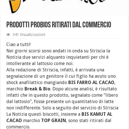
Prodotti PROBIOS ritirati dal commercio
341 Visualizzazioni
Ciao a tutti!
Nei giorni scorsi sono andati in onda su Striscia la
Notizia due servizi alquanto inquietanti per chi è
intollerante al lattosio come noi.
Alla redazione di Striscia, infatti, è arrivata una
segnalazione di un genitore il cui figlio ha avuto uno
shock anafilattico mangiando
BIS FARRO AL CACAO
,
marchio
Break & Bio
. Dopo alcune analisi, è risultato
infatti che in questo prodotto, segnalato come “libero
dal lattosio”, fosse presente un quantitativo di latte
non indifferente. Solo a seguito del servizio di Striscia
La Notizia questi biscotti, insieme a
BIS KAMUT AL
CACAO
marchio
TOP GRAIN
, sono stati ritirati dal
commercio.