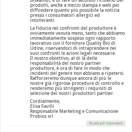
Biskamut, e di fare un secondo richiamo dei
prodotti, anche a mezzo stampa e web per
diffondere quanto più possibile la notizia
presso i consumatori allergici ed
intolleranti.
La fiducia nei confronti del produttore è
ovviamente venuta meno, tanto che abbiamo
immediatamente sospeso ogni rapporto
lavorativo con il fornitore Quality Bio di
Udine, riservandoci di intraprendere nei
suoi confronti le azioni legali necessarie.
Il nostro obiettivo, al di là delle
responsabilità del nostro partner
produttore, è ora di fare in modo che
incidenti del genere non abbiano a ripetersi.
Rafforzeremo dunque ancora di più le
nostre già rigorose procedure di controllo e
renderemo più stringenti i requisiti di
selezione dei nostri produttori partner.
Cordialmente,
Elisa Favilli
Responsabile Marketing e Comunicazione
Probios srl
Accedi per rispondere