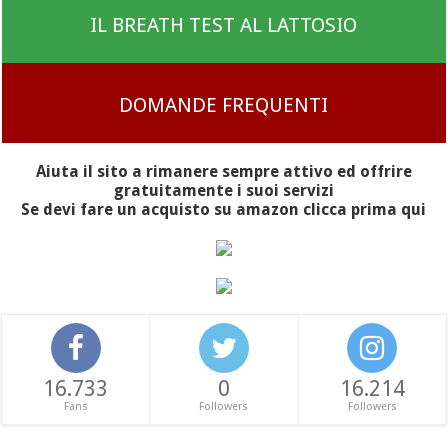
IL BREATH TEST AL LATTOSIO
DOMANDE FREQUENTI
Aiuta il sito a rimanere sempre attivo ed offrire
gratuitamente i suoi servizi
Se devi fare un acquisto su amazon clicca prima qui
16.733
0
16.214
Fans
Followers
Followers