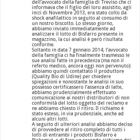
dell’avvocato della famiglia di Treviso che ci
informava che il figlio del loro assistito, agli
inizi di Novembre 2013, era stato colto da
shock anafilattico in seguito al consumo di
un nostro biscotto. Lo stesso giorno,
abbiamo inviato immediatamente ad
analizzare il lotto di Bisfarro presente in
magazzino, la cui analisi è però risultata
conforme.
Soltanto in data 7 gennaio 2014, l’avvocato
della famiglia ci ha finalmente trasmesso le
sue analisi fatte in precedenza (ma non il
referto medico, ancora oggi non pervenuto):
abbiamo quindi contattato il produttore
(Quality Bio di Udine) per chiedere
spiegazioni e nonostante le analisi in suo
possesso certificassero l’assenza di latte,
abbiamo prudenzialmente effettuato
comunicazione ai nostri distributori di non
conformità del lotto oggetto del reclamo e
ne abbiamo chiesto il ritiro. Il richiamo è
stato esteso, in via prudenziale, anche ad
alcuni altri lotti.
A seguito di ulteriori analisi abbiamo deciso
di provvedere al ritiro completo di tutti i
lotti di entrambi i prodotti Bisfarro e