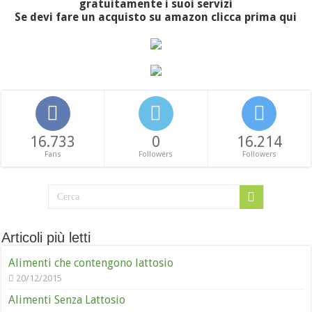
gratuitamente i suoi servizi
Se devi fare un acquisto su amazon clicca prima qui
16.733
0
16.214
Fans
Followers
Followers
Articoli più letti
Alimenti che contengono lattosio
20/12/2015
Alimenti Senza Lattosio