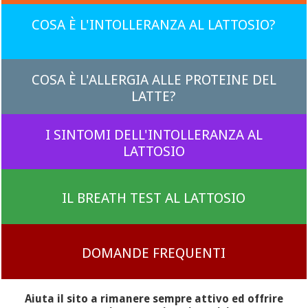
COSA È L'INTOLLERANZA AL LATTOSIO?
COSA È L'ALLERGIA ALLE PROTEINE DEL
LATTE?
I SINTOMI DELL'INTOLLERANZA AL
LATTOSIO
IL BREATH TEST AL LATTOSIO
DOMANDE FREQUENTI
Aiuta il sito a rimanere sempre attivo ed offrire