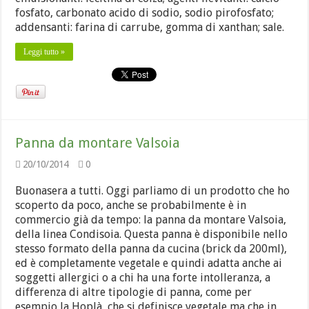
fosfato, carbonato acido di sodio, sodio pirofosfato;
addensanti: farina di carrube, gomma di xanthan; sale.
Leggi tutto »
Panna da montare Valsoia
20/10/2014
0
Buonasera a tutti. Oggi parliamo di un prodotto che ho
scoperto da poco, anche se probabilmente è in
commercio già da tempo: la panna da montare Valsoia,
della linea Condisoia. Questa panna è disponibile nello
stesso formato della panna da cucina (brick da 200ml),
ed è completamente vegetale e quindi adatta anche ai
soggetti allergici o a chi ha una forte intolleranza, a
differenza di altre tipologie di panna, come per
esempio la Hoplà, che si definisce vegetale ma che in