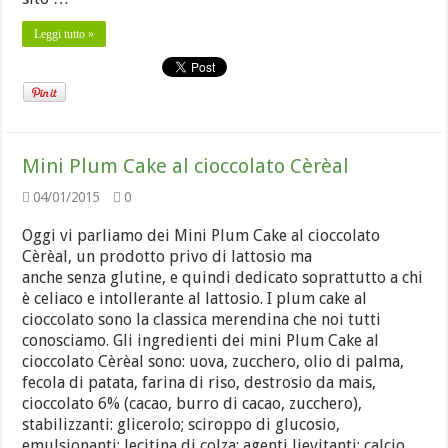
Leggi tutto »
Mini Plum Cake al cioccolato Cèrèal
04/01/2015
0
Oggi vi parliamo dei Mini Plum Cake al cioccolato
Cèrèal, un prodotto privo di lattosio ma
anche senza glutine, e quindi dedicato soprattutto a chi
è celiaco e intollerante al lattosio. I plum cake al
cioccolato sono la classica merendina che noi tutti
conosciamo. Gli ingredienti dei mini Plum Cake al
cioccolato Cèrèal sono: uova, zucchero, olio di palma,
fecola di patata, farina di riso, destrosio da mais,
cioccolato 6% (cacao, burro di cacao, zucchero),
stabilizzanti: glicerolo; sciroppo di glucosio,
emulsionanti: lecitina di colza; agenti lievitanti: calcio