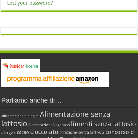
Lost your password?
Parliamo anche di…
Alimentazione senza
Alimentazione Biologica
lattosio
alimenti senza lattosio
Alimentazione Vegana
cioccolato
concorso di
cacao
colazione senza lattosio
allergeni