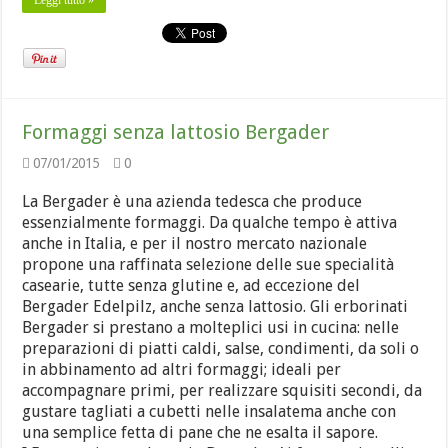
Leggi tutto »
Formaggi senza lattosio Bergader
07/01/2015
0
La Bergader è una azienda tedesca che produce
essenzialmente formaggi. Da qualche tempo è attiva
anche in Italia, e per il nostro mercato nazionale
propone una raffinata selezione delle sue specialità
casearie, tutte senza glutine e, ad eccezione del
Bergader Edelpilz, anche senza lattosio. Gli erborinati
Bergader si prestano a molteplici usi in cucina: nelle
preparazioni di piatti caldi, salse, condimenti, da soli o
in abbinamento ad altri formaggi; ideali per
accompagnare primi, per realizzare squisiti secondi, da
gustare tagliati a cubetti nelle insalatema anche con
una semplice fetta di pane che ne esalta il sapore.