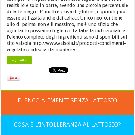
realtà lo è solo in parte, avendo una piccola percentuale
di latte magro. E’ inoltre priva di glutine, e quindi può
essere utilizzata anche dai celiaci. Unico neo: contiene
olio di palma: non è il massimo, ma è uno sfizio che
ogni tanto possiamo toglierci! La tabella nutrizionale e
l’elenco completo degli ingredienti sono disponibili sul
sito valsoia http://www.valsoia.it/prodotti/condimenti-
vegetali/condisoia-da-montare/
Leggi tutto »
ELENCO ALIMENTI SENZA LATTOSIO
COSA È L'INTOLLERANZA AL LATTOSIO?