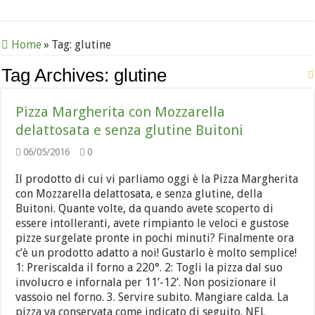
Home
»
Tag:
glutine
Tag Archives:
glutine
Pizza Margherita con Mozzarella
delattosata e senza glutine Buitoni
06/05/2016
0
Il prodotto di cui vi parliamo oggi è la Pizza Margherita
con Mozzarella delattosata, e senza glutine, della
Buitoni. Quante volte, da quando avete scoperto di
essere intolleranti, avete rimpianto le veloci e gustose
pizze surgelate pronte in pochi minuti? Finalmente ora
c’è un prodotto adatto a noi! Gustarlo è molto semplice!
1: Preriscalda il forno a 220°. 2: Togli la pizza dal suo
involucro e infornala per 11’-12’. Non posizionare il
vassoio nel forno. 3. Servire subito. Mangiare calda. La
pizza va conservata come indicato di seguito. NEL