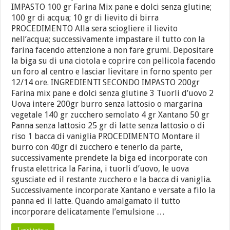
IMPASTO 100 gr Farina Mix pane e dolci senza glutine;
100 gr di acqua; 10 gr di lievito di birra
PROCEDIMENTO Alla sera sciogliere il lievito
nell’acqua; successivamente impastare il tutto con la
farina facendo attenzione a non fare grumi. Depositare
la biga su di una ciotola e coprire con pellicola facendo
un foro al centro e lasciar lievitare in forno spento per
12/14 ore. INGREDIENTI SECONDO IMPASTO 200gr
Farina mix pane e dolci senza glutine 3 Tuorli d’uovo 2
Uova intere 200gr burro senza lattosio o margarina
vegetale 140 gr zucchero semolato 4 gr Xantano 50 gr
Panna senza lattosio 25 gr di latte senza lattosio o di
riso 1 bacca di vaniglia PROCEDIMENTO Montare il
burro con 40gr di zucchero e tenerlo da parte,
successivamente prendete la biga ed incorporate con
frusta elettrica la Farina, i tuorli d’uovo, le uova
sgusciate ed il restante zucchero e la bacca di vaniglia.
Successivamente incorporate Xantano e versate a filo la
panna ed il latte. Quando amalgamato il tutto
incorporare delicatamente l’emulsione …