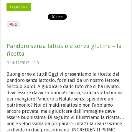
Leggi tutto »
Pandoro senza lattosio e senza glutine – la
ricetta
14/12/2015
0
Buongiorno a tutti! Oggi vi presentiamo la ricetta del
pandoro senza lattosio, fornitaci da un nostro lettore,
Niccolò Guidi. A giudicare dalle foto che ci ha inviato,
deve essere davvero buono! Chissà, sarà la volta buona
per mangiare Pandoro a Natale senza spendere un
patrimonio? Noi di maidirelattosio non l’abbiamo
ancora provata, ma a giudicare dall’immagine deve
essere buonissima! Di seguito vi illustriamo la ricetta…
non è velocissima da preparare, infatti la realizzazione
si divide in due procedimenti. INGREDIENTI PRIMO