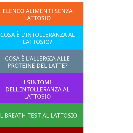
ELENCO ALIMENTI SENZA
LATTOSIO
COSA È L'INTOLLERANZA AL
LATTOSIO?
COSA È L'ALLERGIA ALLE
PROTEINE DEL LATTE?
I SINTOMI
DELL'INTOLLERANZA AL
LATTOSIO
IL BREATH TEST AL LATTOSIO