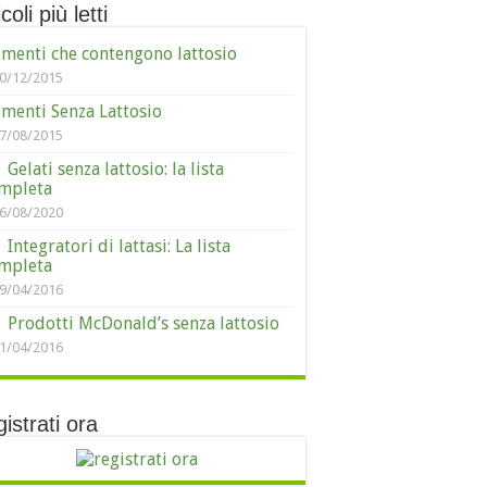
coli più letti
imenti che contengono lattosio
0/12/2015
imenti Senza Lattosio
7/08/2015
Gelati senza lattosio: la lista
mpleta
6/08/2020
Integratori di lattasi: La lista
mpleta
9/04/2016
Prodotti McDonald’s senza lattosio
1/04/2016
istrati ora