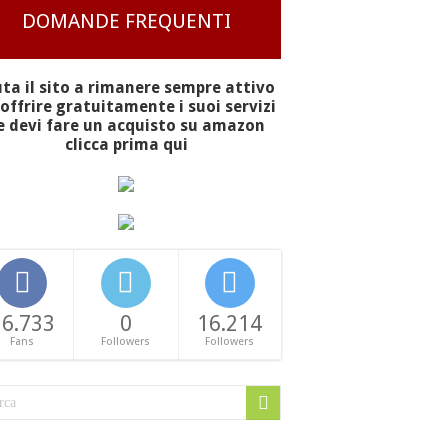
DOMANDE FREQUENTI
uta il sito a rimanere sempre attivo
offrire gratuitamente i suoi servizi
e devi fare un acquisto su amazon
clicca prima qui
16.733
0
16.214
Fans
Followers
Followers