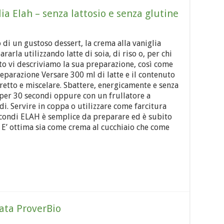
ia Elah – senza lattosio e senza glutine
 di un gustoso dessert, la crema alla vaniglia
rarla utilizzando latte di soia, di riso o, per chi
uito vi descriviamo la sua preparazione, così come
Preparazione Versare 300 ml di latte e il contenuto
tretto e miscelare. Sbattere, energicamente e senza
 per 30 secondi oppure con un frullatore a
. Servire in coppa o utilizzare come farcitura
econdi ELAH è semplice da preparare ed è subito
 E’ ottima sia come crema al cucchiaio che come
ata ProverBio