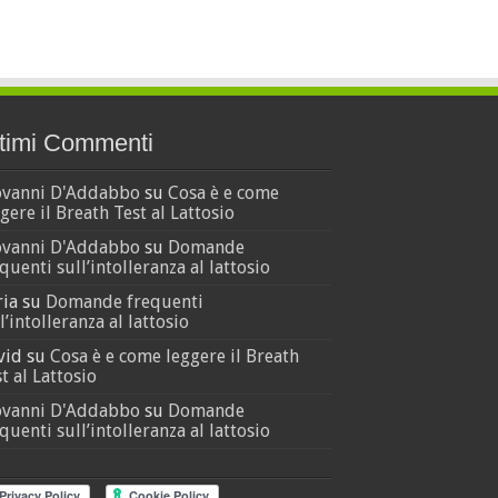
timi Commenti
ovanni D'Addabbo
su
Cosa è e come
gere il Breath Test al Lattosio
ovanni D'Addabbo
su
Domande
quenti sull’intolleranza al lattosio
ria
su
Domande frequenti
l’intolleranza al lattosio
vid
su
Cosa è e come leggere il Breath
t al Lattosio
ovanni D'Addabbo
su
Domande
quenti sull’intolleranza al lattosio