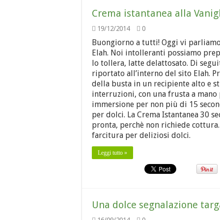
Crema istantanea alla Vanigl
19/12/2014
0
Buongiorno a tutti! Oggi vi parliamo
Elah. Noi intolleranti possiamo prepa
lo tollera, latte delattosato. Di seg
riportato all’interno del sito Elah. 
della busta in un recipiente alto e s
interruzioni, con una frusta a mano
immersione per non più di 15 secondi
per dolci. La Crema Istantanea 30 s
pronta, perchè non richiede cottura.
farcitura per deliziosi dolci.
Leggi tutto »
Una dolce segnalazione targ