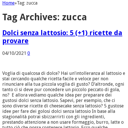
Home
»
Tag:
zucca
Tag Archives:
zucca
Dolci senza lattosio: 5 (+1) ricette da
provare
04/10/2021
0
Voglia di qualcosa di dolce? Hai un’intolleranza al lattosio e
stai cercando qualche ricetta facile e veloce per non
rinunciare alla tua piccola voglia di gusto? D’altronde, ogni
tanto ci si deve pur concedere un piccolo peccato di gola,
no? E allora vediamo qualche idea per preparare dei
gustosi dolci senza lattosio. Sapevi, per esempio, che ci
sono diverse ricette di cheesecake senza lattosio? 5 gustose
idee per fare dei golosi dolci senza lattosio In base alla
stagionalità potrai sbizzarrirti con gli ingredienti,
prestando attenzione a non usare formaggio, burro, latte o
tutto ciò che possa contenere lattosio. Ecco qualche