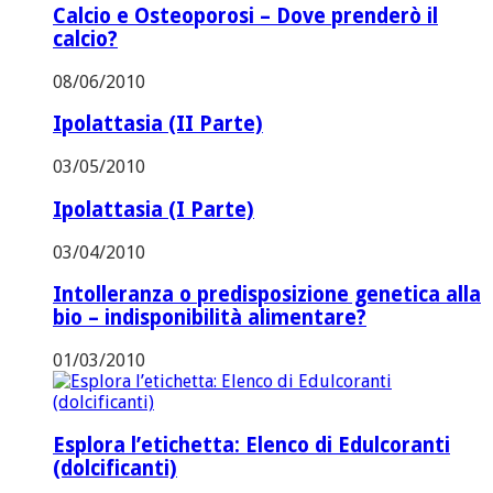
Calcio e Osteoporosi – Dove prenderò il
calcio?
08/06/2010
Ipolattasia (II Parte)
03/05/2010
Ipolattasia (I Parte)
03/04/2010
Intolleranza o predisposizione genetica alla
bio – indisponibilità alimentare?
01/03/2010
Esplora l’etichetta: Elenco di Edulcoranti
(dolcificanti)