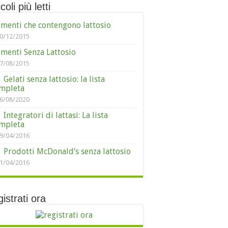
coli più letti
imenti che contengono lattosio
0/12/2015
imenti Senza Lattosio
7/08/2015
Gelati senza lattosio: la lista
mpleta
6/08/2020
Integratori di lattasi: La lista
mpleta
9/04/2016
Prodotti McDonald’s senza lattosio
1/04/2016
istrati ora