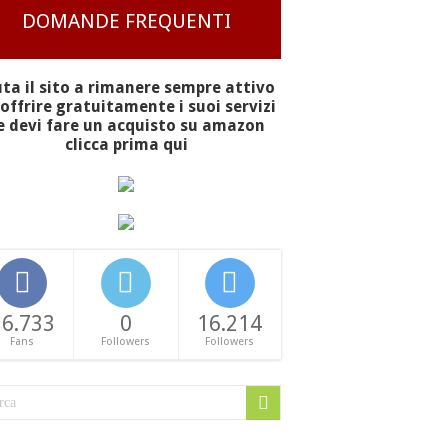
DOMANDE FREQUENTI
uta il sito a rimanere sempre attivo
offrire gratuitamente i suoi servizi
e devi fare un acquisto su amazon
clicca prima qui
16.733
0
16.214
Fans
Followers
Followers