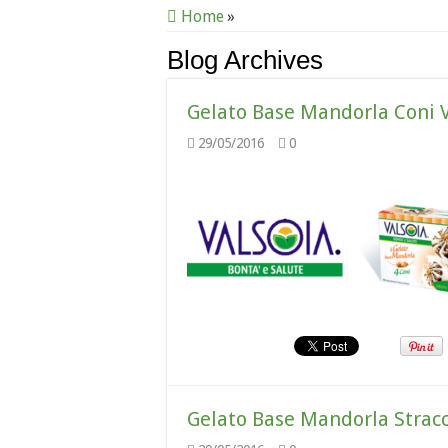
Home
»
Blog Archives
Gelato Base Mandorla Coni V
29/05/2016
0
Gelato Base Mandorla Stracci