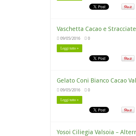
Vaschetta Cacao e Stracciate
09/05/2016
0
Leggi tutto »
Gelato Coni Bianco Cacao Va
09/05/2016
0
Leggi tutto »
Yosoi Ciliegia Valsoia – Alte