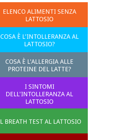
ELENCO ALIMENTI SENZA
LATTOSIO
COSA È L'INTOLLERANZA AL
LATTOSIO?
COSA È L'ALLERGIA ALLE
PROTEINE DEL LATTE?
I SINTOMI
DELL'INTOLLERANZA AL
LATTOSIO
IL BREATH TEST AL LATTOSIO