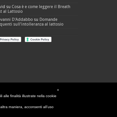
vid
su
Cosa è e come leggere il Breath
t al Lattosio
ovanni D'Addabbo
su
Domande
quenti sull’intolleranza al lattosio
×
alle finalità illustrate nella cookie
ltra maniera, acconsenti all’uso