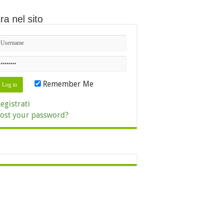
ra nel sito
Remember Me
egistrati
ost your password?