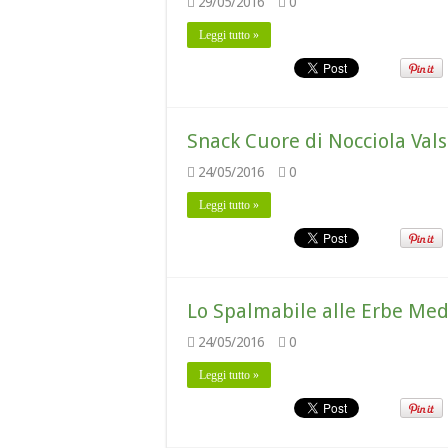
29/05/2016
0
Leggi tutto »
Snack Cuore di Nocciola Vals
24/05/2016
0
Leggi tutto »
Lo Spalmabile alle Erbe Med
24/05/2016
0
Leggi tutto »