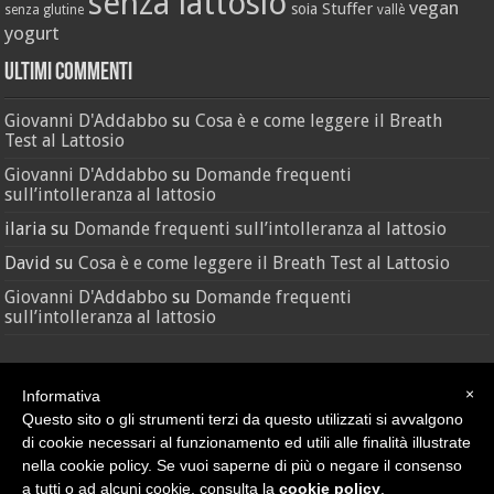
senza lattosio
vegan
Stuffer
soia
senza glutine
vallè
yogurt
Ultimi Commenti
Giovanni D'Addabbo
su
Cosa è e come leggere il Breath
Test al Lattosio
Giovanni D'Addabbo
su
Domande frequenti
sull’intolleranza al lattosio
ilaria
su
Domande frequenti sull’intolleranza al lattosio
David
su
Cosa è e come leggere il Breath Test al Lattosio
Giovanni D'Addabbo
su
Domande frequenti
sull’intolleranza al lattosio
×
Informativa
Questo sito o gli strumenti terzi da questo utilizzati si avvalgono
di cookie necessari al funzionamento ed utili alle finalità illustrate
nella cookie policy. Se vuoi saperne di più o negare il consenso
Credit
•
Sitemap
a tutti o ad alcuni cookie, consulta la
cookie policy
.