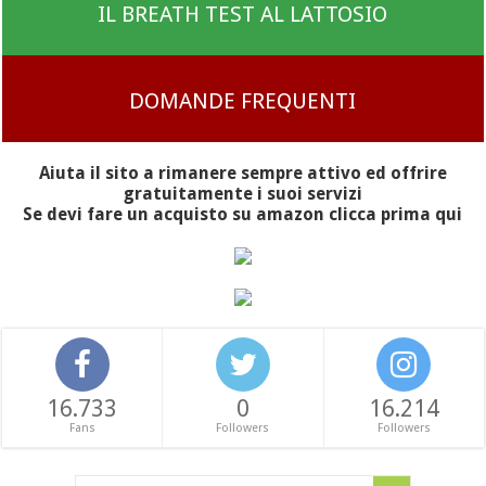
IL BREATH TEST AL LATTOSIO
DOMANDE FREQUENTI
Aiuta il sito a rimanere sempre attivo ed offrire
gratuitamente i suoi servizi
Se devi fare un acquisto su amazon clicca prima qui
16.733
0
16.214
Fans
Followers
Followers