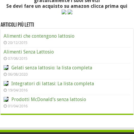
gratuitamente i suoi servizi
Se devi fare un acquisto su amazon clicca prima qui
Articoli più letti
Alimenti che contengono lattosio
20/12/2015
Alimenti Senza Lattosio
07/08/2015
Gelati senza lattosio: la lista completa
06/08/2020
Integratori di lattasi: La lista completa
19/04/2016
Prodotti McDonald’s senza lattosio
01/04/2016