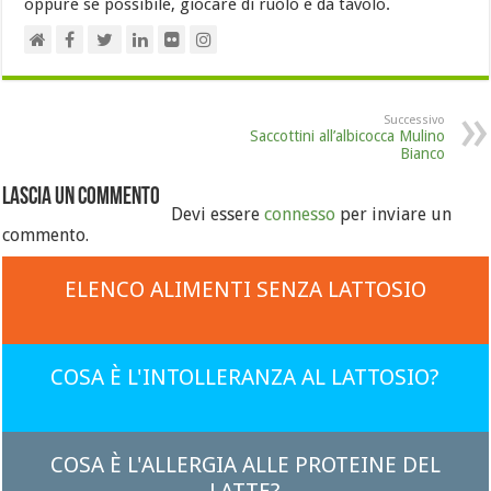
oppure se possibile, giocare di ruolo e da tavolo.
Successivo
Saccottini all’albicocca Mulino
Bianco
Lascia un commento
Devi essere
connesso
per inviare un
commento.
ELENCO ALIMENTI SENZA LATTOSIO
COSA È L'INTOLLERANZA AL LATTOSIO?
COSA È L'ALLERGIA ALLE PROTEINE DEL
LATTE?