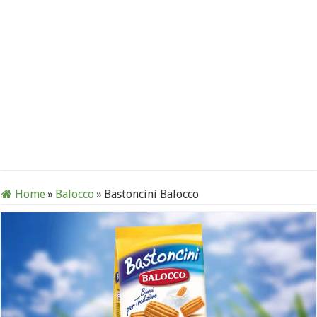
Home
»
Balocco
»
Bastoncini Balocco