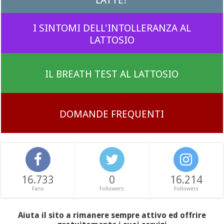
I SINTOMI DELL'INTOLLERANZA AL
LATTOSIO
IL BREATH TEST AL LATTOSIO
DOMANDE FREQUENTI
16.733
0
16.214
Fans
Followers
Followers
Aiuta il sito a rimanere sempre attivo ed offrire