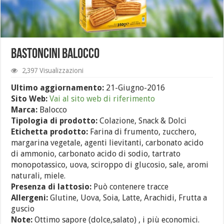
Bastoncini Balocco
2,397 Visualizzazioni
Ultimo aggiornamento:
21-Giugno-2016
Sito Web:
Vai al sito web di riferimento
Marca:
Balocco
Tipologia di prodotto:
Colazione, Snack & Dolci
Etichetta prodotto:
Farina di frumento, zucchero,
margarina vegetale, agenti lievitanti, carbonato acido
di ammonio, carbonato acido di sodio, tartrato
monopotassico, uova, sciroppo di glucosio, sale, aromi
naturali, miele.
Presenza di lattosio:
Può contenere tracce
Allergeni:
Glutine, Uova, Soia, Latte, Arachidi, Frutta a
guscio
Note:
Ottimo sapore (dolce,salato) , i più economici.