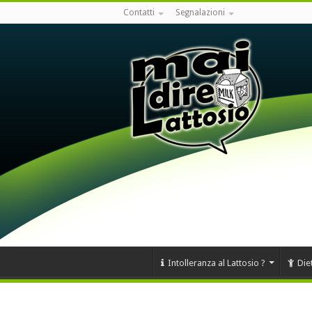
Contatti
Segnalazioni
Intolleranza al Lattosio ?
Die