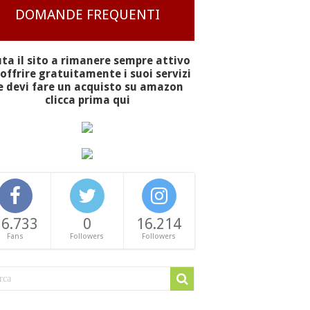
DOMANDE FREQUENTI
uta il sito a rimanere sempre attivo
offrire gratuitamente i suoi servizi
e devi fare un acquisto su amazon
clicca prima qui
16.733
0
16.214
Fans
Followers
Followers