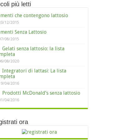
coli più letti
imenti che contengono lattosio
20/12/2015
imenti Senza Lattosio
07/08/2015
Gelati senza lattosio: la lista
mpleta
06/08/2020
Integratori di lattasi: La lista
mpleta
19/04/2016
Prodotti McDonald’s senza lattosio
01/04/2016
istrati ora