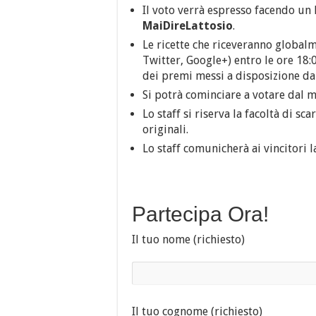
Il voto verrà espresso facendo un 
MaiDireLattosio
.
Le ricette che riceveranno global
Twitter, Google+) entro le ore 18:
dei premi messi a disposizione da
Si potrà cominciare a votare dal 
Lo staff si riserva la facoltà di sc
originali.
Lo staff comunicherà ai vincitori l
Partecipa Ora!
Il tuo nome (richiesto)
Il tuo cognome (richiesto)