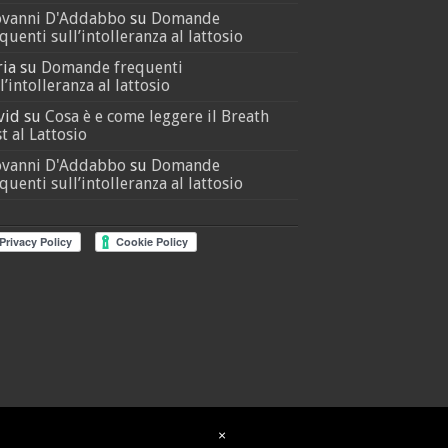
ovanni D'Addabbo
su
Domande
quenti sull’intolleranza al lattosio
ria
su
Domande frequenti
l’intolleranza al lattosio
vid
su
Cosa è e come leggere il Breath
t al Lattosio
ovanni D'Addabbo
su
Domande
quenti sull’intolleranza al lattosio
×