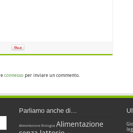
re
connesso
per inviare un commento.
Parliamo anche di…
Ul
Alimentazione
Gi
Alimentazione Biologica
leg