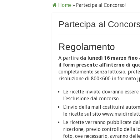
Home
»
Partecipa al Concorso!
Partecipa al Concors
Regolamento
A partire
da lunedì 16 marzo fino
il form presente all’interno di q
completamente senza lattosio, prefe
risoluzione di 800×600 in formato jp
Le ricette inviate dovranno essere
l’esclusione dal concorso.
L’invio della mail costituirà auto
le ricette sul sito www.maidirelat
Le ricette verranno pubblicate dal
ricezione, previo controllo della l
foto, ove necessario, avranno dell