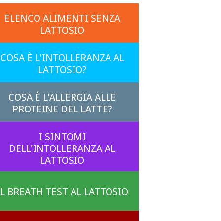
ELENCO ALIMENTI SENZA
LATTOSIO
COSA È L'INTOLLERANZA AL
LATTOSIO?
COSA È L'ALLERGIA ALLE
PROTEINE DEL LATTE?
I SINTOMI
DELL'INTOLLERANZA AL
LATTOSIO
IL BREATH TEST AL LATTOSIO