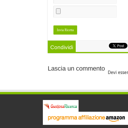
Condividi
Lascia un commento
Devi esse