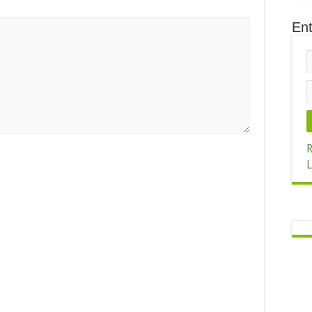
Ent
R
L