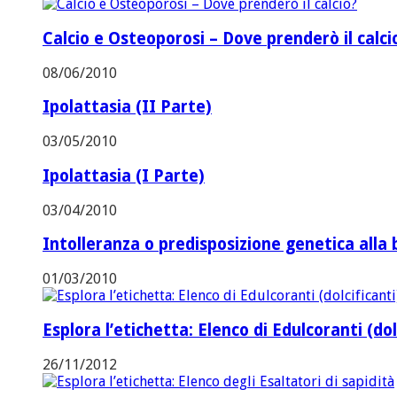
Calcio e Osteoporosi – Dove prenderò il calci
08/06/2010
Ipolattasia (II Parte)
03/05/2010
Ipolattasia (I Parte)
03/04/2010
Intolleranza o predisposizione genetica alla 
01/03/2010
Esplora l’etichetta: Elenco di Edulcoranti (dol
26/11/2012