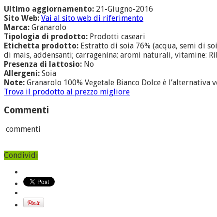
Ultimo aggiornamento:
21-Giugno-2016
Sito Web:
Vai al sito web di riferimento
Marca:
Granarolo
Tipologia di prodotto:
Prodotti caseari
Etichetta prodotto:
Estratto di soia 76% (acqua, semi di soi
di mais, addensanti; carragenina; aromi naturali, vitamine: Ri
Presenza di lattosio:
No
Allergeni:
Soia
Note:
Granarolo 100% Vegetale Bianco Dolce è l’alternativa ve
Trova il prodotto al prezzo migliore
Commenti
commenti
Condividi