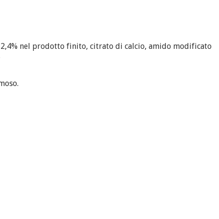
 2,4% nel prodotto finito, citrato di calcio, amido modificato
.
emoso.