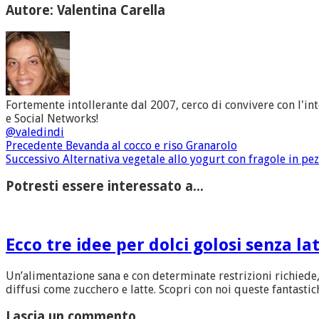
Autore: Valentina Carella
Fortemente intollerante dal 2007, cerco di convivere con l'in
e Social Networks!
@valedindi
Precedente
Bevanda al cocco e riso Granarolo
Successivo
Alternativa vegetale allo yogurt con fragole in pe
Potresti essere interessato a...
Ecco tre idee per dolci golosi senza la
Un’alimentazione sana e con determinate restrizioni richiede
diffusi come zucchero e latte. Scopri con noi queste fantastiche
Lascia un commento