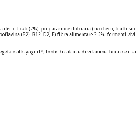
a decorticati (7%), preparazione dolciaria (zucchero, fruttosio
boflavina (B2), B12, D2, E) fibra alimentare 3,2%, fermenti vivi
getale allo yogurt*, fonte di calcio e di vitamine, buono e cr