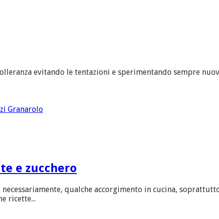
tolleranza evitando le tentazioni e sperimentando sempre nuove
zzi Granarolo
tte e zucchero
, necessariamente, qualche accorgimento in cucina, soprattutto
 ricette...