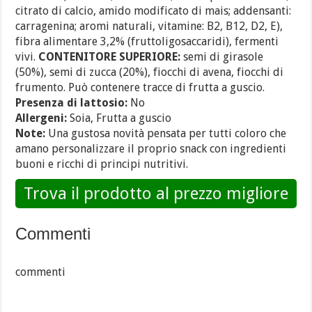
citrato di calcio, amido modificato di mais; addensanti:
carragenina; aromi naturali, vitamine: B2, B12, D2, E),
fibra alimentare 3,2% (fruttoligosaccaridi), fermenti
vivi.
CONTENITORE SUPERIORE:
semi di girasole
(50%), semi di zucca (20%), fiocchi di avena, fiocchi di
frumento. Può contenere tracce di frutta a guscio.
Presenza di lattosio:
No
Allergeni:
Soia, Frutta a guscio
Note:
Una gustosa novità pensata per tutti coloro che
amano personalizzare il proprio snack con ingredienti
buoni e ricchi di principi nutritivi.
Trova il prodotto al prezzo migliore
Commenti
commenti