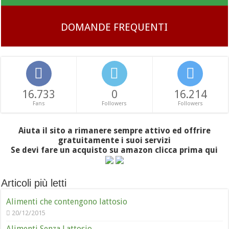
DOMANDE FREQUENTI
16.733
0
16.214
Fans
Followers
Followers
Aiuta il sito a rimanere sempre attivo ed offrire
gratuitamente i suoi servizi
Se devi fare un acquisto su amazon clicca prima qui
Articoli più letti
Alimenti che contengono lattosio
20/12/2015
Alimenti Senza Lattosio