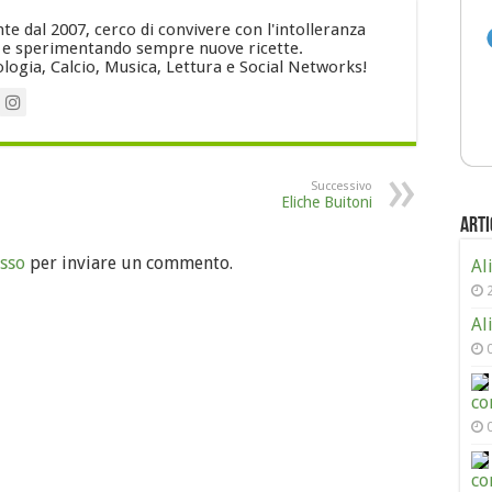
e dal 2007, cerco di convivere con l'intolleranza
i e sperimentando sempre nuove ricette.
logia, Calcio, Musica, Lettura e Social Networks!
Successivo
Eliche Buitoni
Arti
sso
per inviare un commento.
Al
Al
co
co