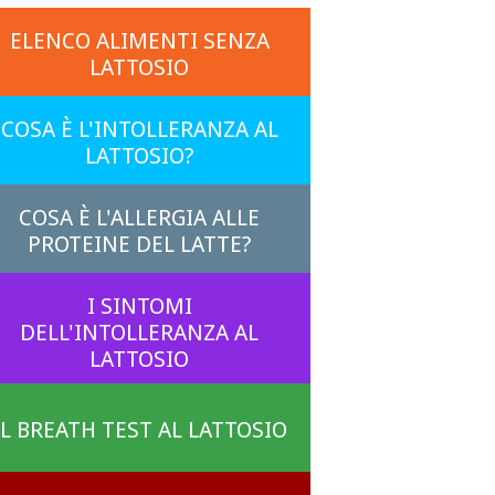
ELENCO ALIMENTI SENZA
LATTOSIO
COSA È L'INTOLLERANZA AL
LATTOSIO?
COSA È L'ALLERGIA ALLE
PROTEINE DEL LATTE?
I SINTOMI
DELL'INTOLLERANZA AL
LATTOSIO
IL BREATH TEST AL LATTOSIO