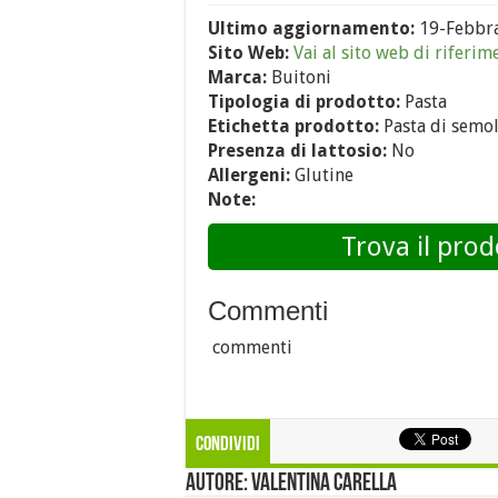
Ultimo aggiornamento:
19-Febbr
Sito Web:
Vai al sito web di riferim
Marca:
Buitoni
Tipologia di prodotto:
Pasta
Etichetta prodotto:
Pasta di semol
Presenza di lattosio:
No
Allergeni:
Glutine
Note:
Trova il prod
Commenti
commenti
Condividi
Autore: Valentina Carella