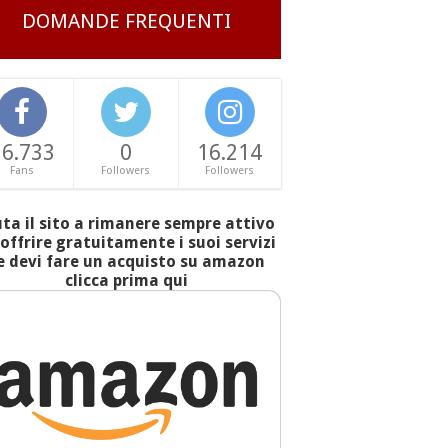
DOMANDE FREQUENTI
16.733
0
16.214
Fans
Followers
Followers
uta il sito a rimanere sempre attivo
offrire gratuitamente i suoi servizi
e devi fare un acquisto su amazon
clicca prima qui