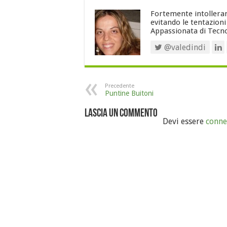
Fortemente intollerant
evitando le tentazion
Appassionata di Tecno
@valedindi
Precedente
Puntine Buitoni
Lascia un commento
Devi essere
conne