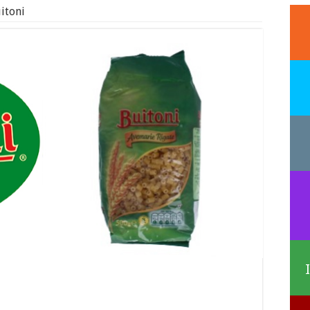
itoni