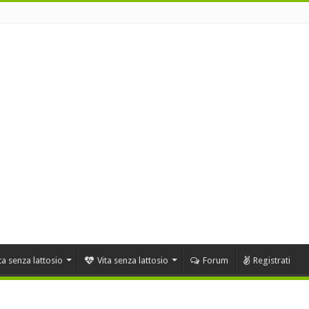
ta senza lattosio
Vita senza lattosio
Forum
Registrati