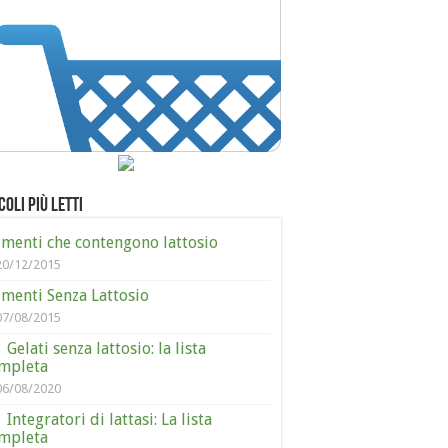
coli più letti
imenti che contengono lattosio
20/12/2015
imenti Senza Lattosio
07/08/2015
Gelati senza lattosio: la lista
mpleta
06/08/2020
Integratori di lattasi: La lista
mpleta