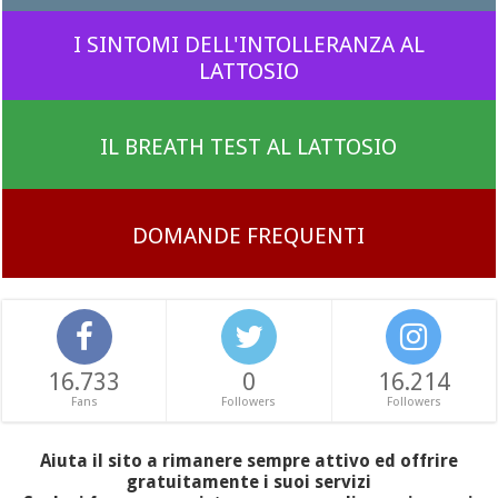
I SINTOMI DELL'INTOLLERANZA AL
LATTOSIO
IL BREATH TEST AL LATTOSIO
DOMANDE FREQUENTI
16.733
0
16.214
Fans
Followers
Followers
Aiuta il sito a rimanere sempre attivo ed offrire
gratuitamente i suoi servizi