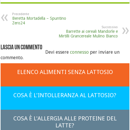
Precedente
Beretta Mortadella – Spuntino
Zero24
Successivo
Barrette ai cereali Mandorle e
Mirtilli Grancereale Mulino Bianco
Lascia un commento
Devi essere
connesso
per inviare un
commento.
ELENCO ALIMENTI SENZA LATTOSIO
COSA È L'INTOLLERANZA AL LATTOSIO?
COSA È L'ALLERGIA ALLE PROTEINE DEL
LATTE?