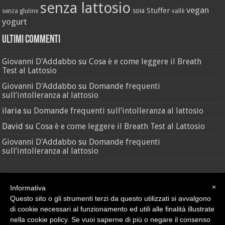
senza lattosio
vegan
Stuffer
soia
senza glutine
vallè
yogurt
Ultimi Commenti
Giovanni D'Addabbo
su
Cosa è e come leggere il Breath
Test al Lattosio
Giovanni D'Addabbo
su
Domande frequenti
sull’intolleranza al lattosio
ilaria
su
Domande frequenti sull’intolleranza al lattosio
David
su
Cosa è e come leggere il Breath Test al Lattosio
Giovanni D'Addabbo
su
Domande frequenti
sull’intolleranza al lattosio
×
Informativa
Questo sito o gli strumenti terzi da questo utilizzati si avvalgono
di cookie necessari al funzionamento ed utili alle finalità illustrate
nella cookie policy. Se vuoi saperne di più o negare il consenso