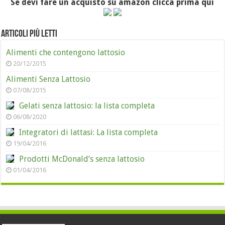
Se devi fare un acquisto su amazon clicca prima qui
Articoli più letti
Alimenti che contengono lattosio
20/12/2015
Alimenti Senza Lattosio
07/08/2015
Gelati senza lattosio: la lista completa
06/08/2020
Integratori di lattasi: La lista completa
19/04/2016
Prodotti McDonald’s senza lattosio
01/04/2016