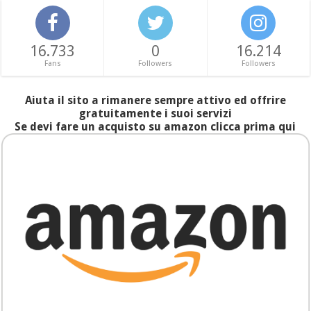
16.733
0
16.214
Fans
Followers
Followers
Aiuta il sito a rimanere sempre attivo ed offrire
gratuitamente i suoi servizi
Se devi fare un acquisto su amazon clicca prima qui