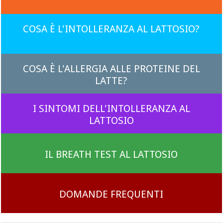
COSA È L'INTOLLERANZA AL LATTOSIO?
COSA È L'ALLERGIA ALLE PROTEINE DEL
LATTE?
I SINTOMI DELL'INTOLLERANZA AL
LATTOSIO
IL BREATH TEST AL LATTOSIO
DOMANDE FREQUENTI