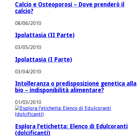
Calcio e Osteoporosi – Dove prenderò il
calcio?
08/06/2010
Ipolattasia (II Parte)
03/05/2010
Ipolattasia (I Parte)
03/04/2010
Intolleranza o predisposizione genetica alla
bio – indisponibilità alimentare?
01/03/2010
Esplora l’etichetta: Elenco di Edulcoranti
(dolcificanti)