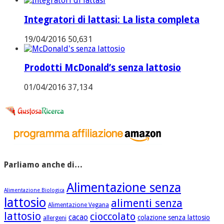
Integratori di lattasi: La lista completa
19/04/2016
50,631
Prodotti McDonald’s senza lattosio
01/04/2016
37,134
Parliamo anche di…
Alimentazione senza
Alimentazione Biologica
lattosio
alimenti senza
Alimentazione Vegana
lattosio
cioccolato
cacao
colazione senza lattosio
allergeni