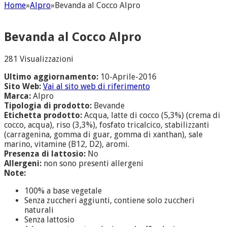
Home
»
Alpro
»
Bevanda al Cocco Alpro
Bevanda al Cocco Alpro
281 Visualizzazioni
Ultimo aggiornamento:
10-Aprile-2016
Sito Web:
Vai al sito web di riferimento
Marca:
Alpro
Tipologia di prodotto:
Bevande
Etichetta prodotto:
Acqua, latte di cocco (5,3%) (crema di
cocco, acqua), riso (3,3%), fosfato tricalcico, stabilizzanti
(carragenina, gomma di guar, gomma di xanthan), sale
marino, vitamine (B12, D2), aromi.
Presenza di lattosio:
No
Allergeni:
non sono presenti allergeni
Note:
100% a base vegetale
Senza zuccheri aggiunti, contiene solo zuccheri
naturali
Senza lattosio