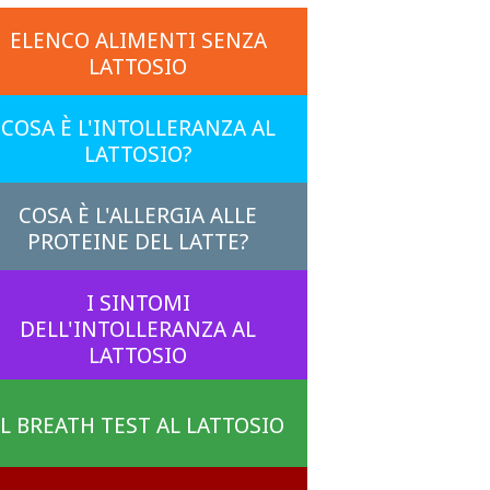
ELENCO ALIMENTI SENZA
LATTOSIO
COSA È L'INTOLLERANZA AL
LATTOSIO?
COSA È L'ALLERGIA ALLE
PROTEINE DEL LATTE?
I SINTOMI
DELL'INTOLLERANZA AL
LATTOSIO
IL BREATH TEST AL LATTOSIO