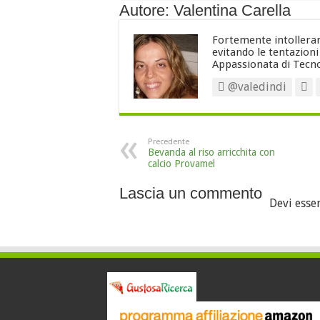
Autore: Valentina Carella
Fortemente intollerant
evitando le tentazion
Appassionata di Tecno
@valedindi
Precedente
Bevanda al riso arricchita con
calcio Provamel
Lascia un commento
Devi esse