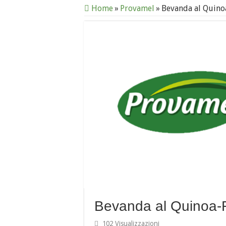
Home
»
Provamel
»
Bevanda al Quino
Bevanda al Quinoa-
102 Visualizzazioni