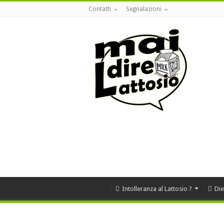
Contatti
Segnalazioni
Intolleranza al Lattosio ?
Die