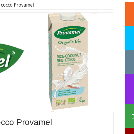
l cocco Provamel
cocco Provamel