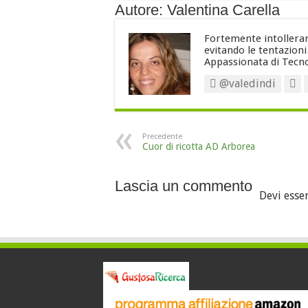
Autore: Valentina Carella
Fortemente intollerant
evitando le tentazion
Appassionata di Tecno
@valedindi
Precedente
Cuor di ricotta AD Arborea
Lascia un commento
Devi esse