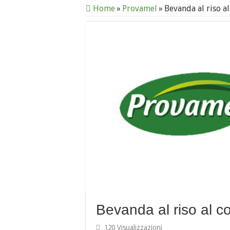
Home
»
Provamel
»
Bevanda al riso a
Bevanda al riso al 
120 Visualizzazioni