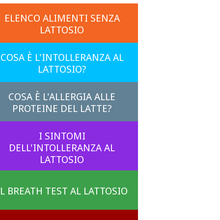
ELENCO ALIMENTI SENZA
LATTOSIO
COSA È L'INTOLLERANZA AL
LATTOSIO?
COSA È L'ALLERGIA ALLE
PROTEINE DEL LATTE?
I SINTOMI
DELL'INTOLLERANZA AL
LATTOSIO
IL BREATH TEST AL LATTOSIO