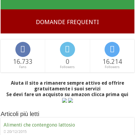
DOMANDE FREQUENTI
16.733
0
16.214
Fans
Followers
Followers
Aiuta il sito a rimanere sempre attivo ed offrire
gratuitamente i suoi servizi
Se devi fare un acquisto su amazon clicca prima qui
Articoli più letti
Alimenti che contengono lattosio
20/12/2015