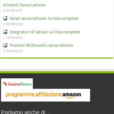
Alimenti Senza Lattosio
07/08/2015
Gelati senza lattosio: la lista completa
06/08/2020
Integratori di lattasi: La lista completa
19/04/2016
Prodotti McDonald’s senza lattosio
01/04/2016
Parliamo anche di…