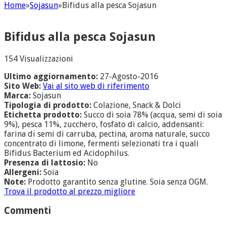
Home
»
Sojasun
»
Bifidus alla pesca Sojasun
Bifidus alla pesca Sojasun
154 Visualizzazioni
Ultimo aggiornamento:
27-Agosto-2016
Sito Web:
Vai al sito web di riferimento
Marca:
Sojasun
Tipologia di prodotto:
Colazione, Snack & Dolci
Etichetta prodotto:
Succo di soia 78% (acqua, semi di soia
9%), pesca 11%, zucchero, fosfato di calcio, addensanti:
farina di semi di carruba, pectina, aroma naturale, succo
concentrato di limone, fermenti selezionati tra i quali
Bifidus Bacterium ed Acidophilus.
Presenza di lattosio:
No
Allergeni:
Soia
Note:
Prodotto garantito senza glutine. Soia senza OGM.
Trova il prodotto al prezzo migliore
Commenti