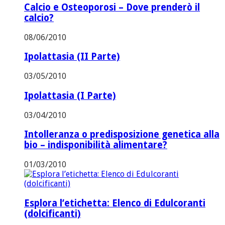
Calcio e Osteoporosi – Dove prenderò il
calcio?
08/06/2010
Ipolattasia (II Parte)
03/05/2010
Ipolattasia (I Parte)
03/04/2010
Intolleranza o predisposizione genetica alla
bio – indisponibilità alimentare?
01/03/2010
Esplora l’etichetta: Elenco di Edulcoranti
(dolcificanti)