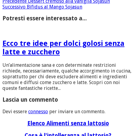
Precedente
Dessert cremoso alla vaniglia Sojasun
Successivo
Bifidus al Mango Sojasun
Potresti essere interessato a...
Ecco tre idee per dolci golosi senza
latte e zucchero
Un’alimentazione sana e con determinate restrizioni
richiede, necessariamente, qualche accorgimento in cucina,
soprattutto per chi deve escludere alimenti e ingredienti
comuni e diffusi come zucchero e latte. Scopri con noi
queste fantastiche ricette...
Lascia un commento
Devi essere
connesso
per inviare un commento.
Elenco Alimenti senza lattosio
Cosa è l'intolleranza al lattosio?