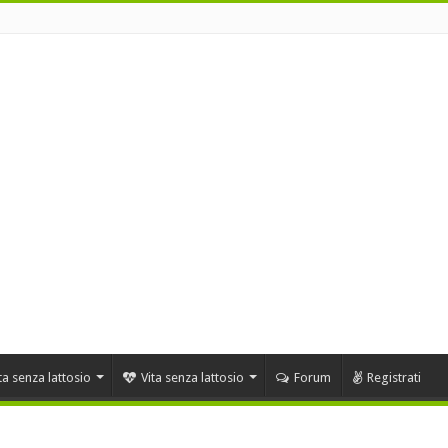
ta senza lattosio
Vita senza lattosio
Forum
Registrati