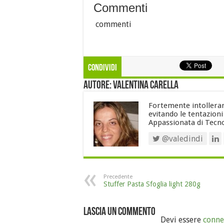
Commenti
commenti
Condividi
Autore: Valentina Carella
Fortemente intollerant
evitando le tentazion
Appassionata di Tecno
@valedindi
Precedente
Stuffer Pasta Sfoglia light 280g
Lascia un commento
Devi essere
conne