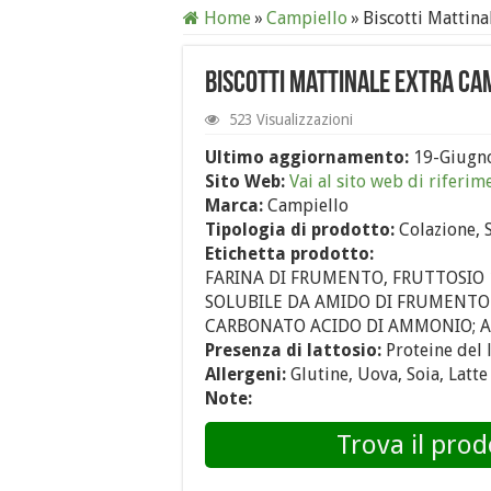
Home
»
Campiello
»
Biscotti Mattina
Biscotti Mattinale Extra Ca
523 Visualizzazioni
Ultimo aggiornamento:
19-Giugn
Sito Web:
Vai al sito web di riferim
Marca:
Campiello
Tipologia di prodotto:
Colazione, 
Etichetta prodotto:
FARINA DI FRUMENTO, FRUTTOSIO 
SOLUBILE DA AMIDO DI FRUMENTO 
CARBONATO ACIDO DI AMMONIO; A
Presenza di lattosio:
Proteine del 
Allergeni:
Glutine, Uova, Soia, Latte
Note:
Trova il prod