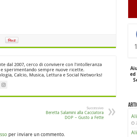
e dal 2007, cerco di convivere con l'intolleranza
Ai
i e sperimentando sempre nuove ricette.
ed 
logia, Calcio, Musica, Lettura e Social Networks!
S
Arti
Successivo
Beretta Salamini alla Cacciatora
Al
DOP – Gusto a Fette
Al
sso
per inviare un commento.