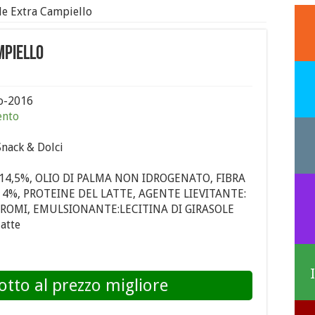
le Extra Campiello
mpiello
o-2016
ento
Snack & Dolci
14,5%, OLIO DI PALMA NON IDROGENATO, FIBRA
4%, PROTEINE DEL LATTE, AGENTE LIEVITANTE:
ROMI, EMULSIONANTE:LECITINA DI GIRASOLE
latte
otto al prezzo migliore