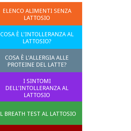
ELENCO ALIMENTI SENZA
LATTOSIO
COSA È L'INTOLLERANZA AL
LATTOSIO?
COSA È L'ALLERGIA ALLE
PROTEINE DEL LATTE?
I SINTOMI
DELL'INTOLLERANZA AL
LATTOSIO
IL BREATH TEST AL LATTOSIO