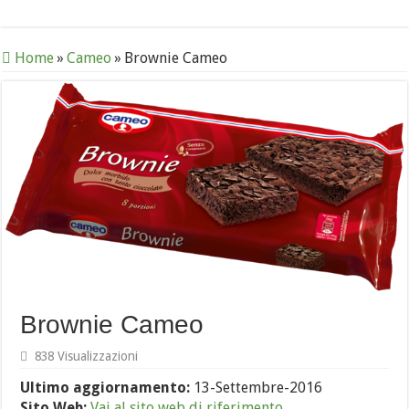
Home
»
Cameo
»
Brownie Cameo
Brownie Cameo
838 Visualizzazioni
Ultimo aggiornamento:
13-Settembre-2016
Sito Web:
Vai al sito web di riferimento