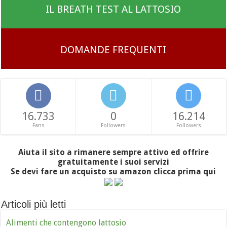
IL BREATH TEST AL LATTOSIO
DOMANDE FREQUENTI
16.733
0
16.214
Fans
Followers
Followers
Aiuta il sito a rimanere sempre attivo ed offrire
gratuitamente i suoi servizi
Se devi fare un acquisto su amazon clicca prima qui
Articoli più letti
Alimenti che contengono lattosio