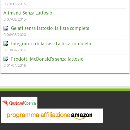
20/12/2015
Alimenti Senza Lattosio
07/08/2015
Gelati senza lattosio: la lista completa
06/08/2020
Integratori di lattasi: La lista completa
19/04/2016
Prodotti McDonald’s senza lattosio
01/04/2016