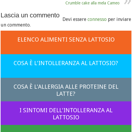
Crumble cake alla mela Cameo
Lascia un commento
Devi essere
connesso
per inviare
un commento.
ELENCO ALIMENTI SENZA LATTOSIO
COSA È L'INTOLLERANZA AL LATTOSIO?
COSA È L'ALLERGIA ALLE PROTEINE DEL
LATTE?
I SINTOMI DELL'INTOLLERANZA AL
LATTOSIO