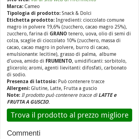
Marca:
Cameo
Tipologia di prodotto:
Snack & Dolci
Etichetta prodotto:
Ingredienti: cioccolato comune
magro in polvere 19,6% (zucchero, cacao magro 25%),
zucchero, farina di
GRANO
tenero, uova, olio di semi di
colza, scaglie di cioccolato 10% (zucchero, massa di
cacao, cacao magro in polvere, burro di cacao,
emulsionante: lecitine), grasso di palma, albume
d’uova, amido di
FRUMENTO
, umidificanti: sorbitolo,
glicerolo; aromi, agenti lievitanti: difosfati, carbonato
di sodio.
Presenza di lattosio:
Può contenere tracce
Allergeni:
Glutine, Latte, Frutta a guscio
Note:
Il prodotto può contenere tracce di
LATTE e
FRUTTA A GUSCIO
.
Trova il prodotto al prezzo migliore
Commenti