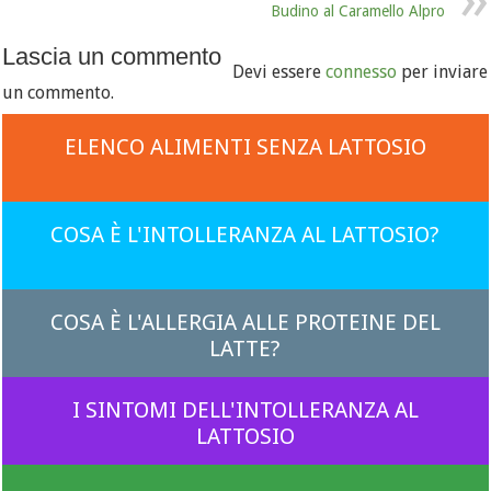
Budino al Caramello Alpro
Lascia un commento
Devi essere
connesso
per inviare
un commento.
ELENCO ALIMENTI SENZA LATTOSIO
COSA È L'INTOLLERANZA AL LATTOSIO?
COSA È L'ALLERGIA ALLE PROTEINE DEL
LATTE?
I SINTOMI DELL'INTOLLERANZA AL
LATTOSIO