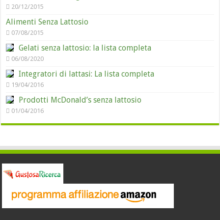
20/12/2015
Alimenti Senza Lattosio
07/08/2015
Gelati senza lattosio: la lista completa
06/08/2020
Integratori di lattasi: La lista completa
19/04/2016
Prodotti McDonald’s senza lattosio
01/04/2016