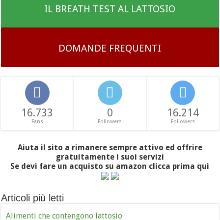
IL BREATH TEST AL LATTOSIO
DOMANDE FREQUENTI
16.733
0
16.214
Fans
Followers
Followers
Aiuta il sito a rimanere sempre attivo ed offrire
gratuitamente i suoi servizi
Se devi fare un acquisto su amazon clicca prima qui
Articoli più letti
Alimenti che contengono lattosio