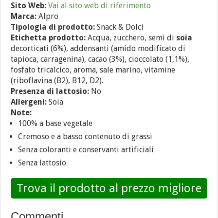
Sito Web:
Vai al sito web di riferimento
Marca:
Alpro
Tipologia di prodotto:
Snack & Dolci
Etichetta prodotto:
Acqua, zucchero, semi di
soia
decorticati (6%), addensanti (amido modificato di
tapioca, carragenina), cacao (3%), cioccolato (1,1%),
fosfato tricalcico, aroma, sale marino, vitamine
(riboflavina (B2), B12, D2).
Presenza di lattosio:
No
Allergeni:
Soia
Note:
100% a base vegetale
Cremoso e a basso contenuto di grassi
Senza coloranti e conservanti artificiali
Senza lattosio
Trova il prodotto al prezzo migliore
Commenti