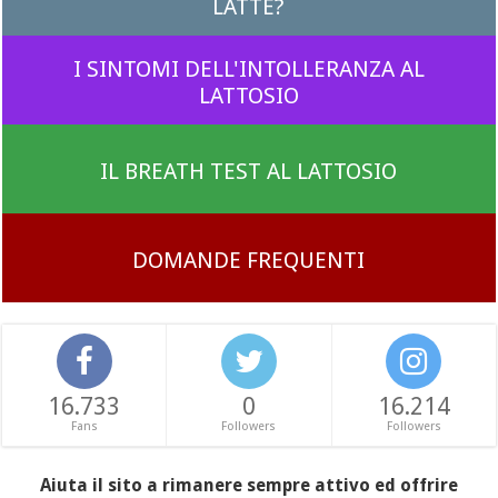
LATTE?
I SINTOMI DELL'INTOLLERANZA AL
LATTOSIO
IL BREATH TEST AL LATTOSIO
DOMANDE FREQUENTI
16.733
0
16.214
Fans
Followers
Followers
Aiuta il sito a rimanere sempre attivo ed offrire