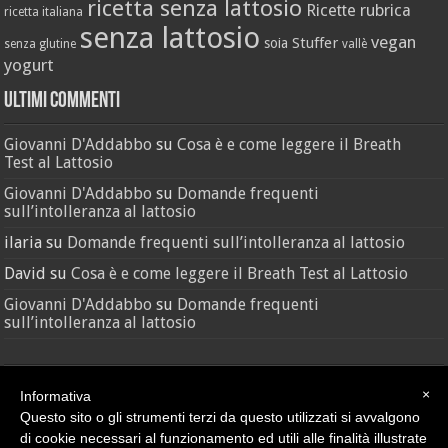
ricetta senza lattosio
Ricette
rubrica
ricetta italiana
senza lattosio
vegan
Stuffer
soia
senza glutine
vallè
yogurt
Ultimi Commenti
Giovanni D'Addabbo
su
Cosa è e come leggere il Breath
Test al Lattosio
Giovanni D'Addabbo
su
Domande frequenti
sull’intolleranza al lattosio
ilaria
su
Domande frequenti sull’intolleranza al lattosio
David
su
Cosa è e come leggere il Breath Test al Lattosio
Giovanni D'Addabbo
su
Domande frequenti
sull’intolleranza al lattosio
×
Informativa
Questo sito o gli strumenti terzi da questo utilizzati si avvalgono
di cookie necessari al funzionamento ed utili alle finalità illustrate