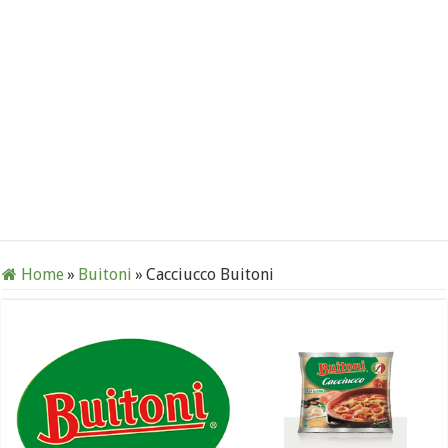
Home
»
Buitoni
»
Cacciucco Buitoni