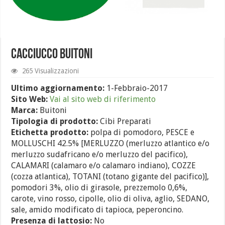
Cacciucco Buitoni
265 Visualizzazioni
Ultimo aggiornamento:
1-Febbraio-2017
Sito Web:
Vai al sito web di riferimento
Marca:
Buitoni
Tipologia di prodotto:
Cibi Preparati
Etichetta prodotto:
polpa di pomodoro, PESCE e
MOLLUSCHI 42.5% [MERLUZZO (merluzzo atlantico e/o
merluzzo sudafricano e/o merluzzo del pacifico),
CALAMARI (calamaro e/o calamaro indiano), COZZE
(cozza atlantica), TOTANI (totano gigante del pacifico)],
pomodori 3%, olio di girasole, prezzemolo 0,6%,
carote, vino rosso, cipolle, olio di oliva, aglio, SEDANO,
sale, amido modificato di tapioca, peperoncino.
Presenza di lattosio:
No