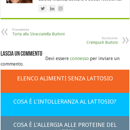
Precedente
Torta alla Stracciatella Buitoni
Successivo
Crempurè Buitoni
Lascia un commento
Devi essere
connesso
per inviare un
commento.
ELENCO ALIMENTI SENZA LATTOSIO
COSA È L'INTOLLERANZA AL LATTOSIO?
COSA È L'ALLERGIA ALLE PROTEINE DEL