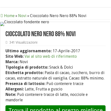
Home
»
Novi
»
Cioccolato Nero Nero 88% Novi
Cioccolato Nero Nero 88% Novi
341 Visualizzazioni
Ultimo aggiornamento:
17-Aprile-2017
Sito Web:
Vai al sito web di riferimento
Marca:
Novi
Tipologia di prodotto:
Snack & Dolci
Etichetta prodotto:
Pasta di cacao, zucchero, burro di
cacao, estratto naturale di vaniglia. Cacao: 88% minimo.
Presenza di lattosio:
Può contenere tracce
Allergeni:
Latte, Frutta a guscio
Note:
Può contenere tracce di latte, nocciole e
mandorle
Trova il prodotto al prezzo migliore