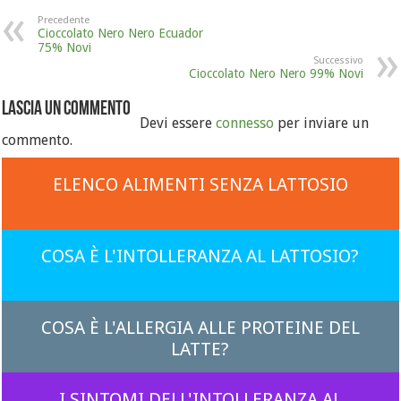
Precedente
Cioccolato Nero Nero Ecuador
75% Novi
Successivo
Cioccolato Nero Nero 99% Novi
Lascia un commento
Devi essere
connesso
per inviare un
commento.
ELENCO ALIMENTI SENZA LATTOSIO
COSA È L'INTOLLERANZA AL LATTOSIO?
COSA È L'ALLERGIA ALLE PROTEINE DEL
LATTE?
I SINTOMI DELL'INTOLLERANZA AL