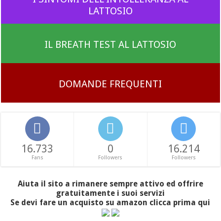
LATTOSIO
IL BREATH TEST AL LATTOSIO
DOMANDE FREQUENTI
16.733
0
16.214
Fans
Followers
Followers
Aiuta il sito a rimanere sempre attivo ed offrire
gratuitamente i suoi servizi
Se devi fare un acquisto su amazon clicca prima qui