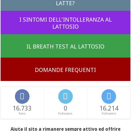
LATTE?
I SINTOMI DELL'INTOLLERANZA AL
LATTOSIO
IL BREATH TEST AL LATTOSIO
DOMANDE FREQUENTI
16.733
0
16.214
Fans
Followers
Followers
Aiuta il sito a rimanere sempre attivo ed offrire