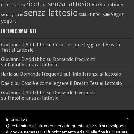
ricetta senza lattosio
Ricette
rubrica
ricetta italiana
senza lattosio
vegan
Stuffer
soia
senza glutine
vallè
yogurt
Ultimi Commenti
Giovanni D'Addabbo
su
Cosa è e come leggere il Breath
Test al Lattosio
Giovanni D'Addabbo
su
Domande frequenti
sull’intolleranza al lattosio
ilaria
su
Domande frequenti sull’intolleranza al lattosio
David
su
Cosa è e come leggere il Breath Test al Lattosio
Giovanni D'Addabbo
su
Domande frequenti
sull’intolleranza al lattosio
×
Informativa
Questo sito o gli strumenti terzi da questo utilizzati si avvalgono
di cookie necessari al funzionamento ed utili alle finalità illustrate