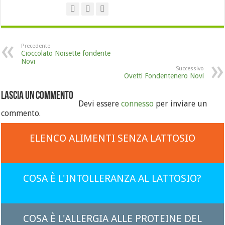
Precedente
Cioccolato Noisette fondente
Novi
Successivo
Ovetti Fondentenero Novi
Lascia un commento
Devi essere
connesso
per inviare un
commento.
ELENCO ALIMENTI SENZA LATTOSIO
COSA È L'INTOLLERANZA AL LATTOSIO?
COSA È L'ALLERGIA ALLE PROTEINE DEL