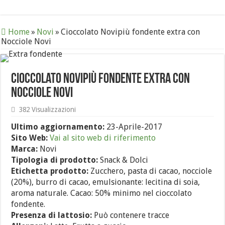
Home
»
Novi
»
Cioccolato Novipiù fondente extra con
Nocciole Novi
Cioccolato Novipiù fondente extra con
Nocciole Novi
382 Visualizzazioni
Ultimo aggiornamento:
23-Aprile-2017
Sito Web:
Vai al sito web di riferimento
Marca:
Novi
Tipologia di prodotto:
Snack & Dolci
Etichetta prodotto:
Zucchero, pasta di cacao, nocciole
(20%), burro di cacao, emulsionante: lecitina di soia,
aroma naturale. Cacao: 50% minimo nel cioccolato
fondente.
Presenza di lattosio:
Può contenere tracce