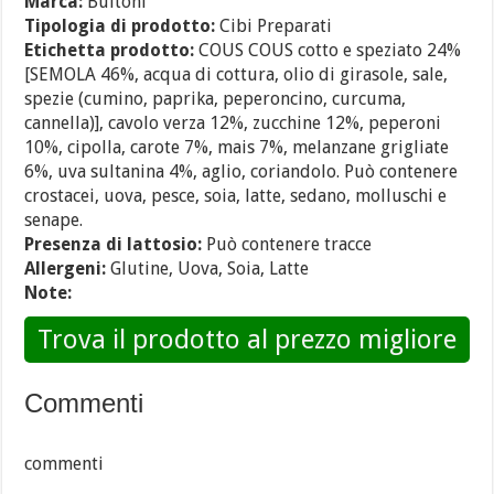
Marca:
Buitoni
Tipologia di prodotto:
Cibi Preparati
Etichetta prodotto:
COUS COUS cotto e speziato 24%
[SEMOLA 46%, acqua di cottura, olio di girasole, sale,
spezie (cumino, paprika, peperoncino, curcuma,
cannella)], cavolo verza 12%, zucchine 12%, peperoni
10%, cipolla, carote 7%, mais 7%, melanzane grigliate
6%, uva sultanina 4%, aglio, coriandolo. Può contenere
crostacei, uova, pesce, soia, latte, sedano, molluschi e
senape.
Presenza di lattosio:
Può contenere tracce
Allergeni:
Glutine, Uova, Soia, Latte
Note:
Trova il prodotto al prezzo migliore
Commenti
commenti