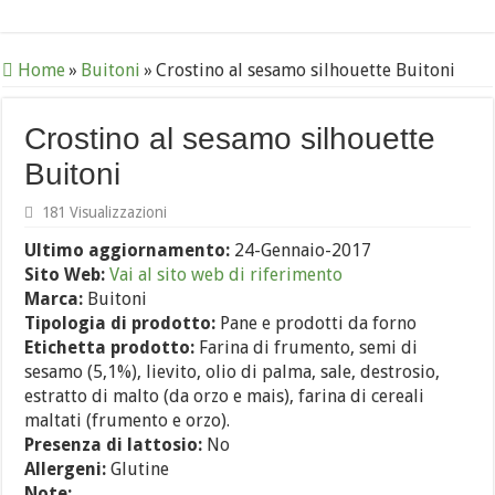
Home
»
Buitoni
»
Crostino al sesamo silhouette Buitoni
Crostino al sesamo silhouette
Buitoni
181 Visualizzazioni
Ultimo aggiornamento:
24-Gennaio-2017
Sito Web:
Vai al sito web di riferimento
Marca:
Buitoni
Tipologia di prodotto:
Pane e prodotti da forno
Etichetta prodotto:
Farina di frumento, semi di
sesamo (5,1%), lievito, olio di palma, sale, destrosio,
estratto di malto (da orzo e mais), farina di cereali
maltati (frumento e orzo).
Presenza di lattosio:
No
Allergeni:
Glutine
Note: