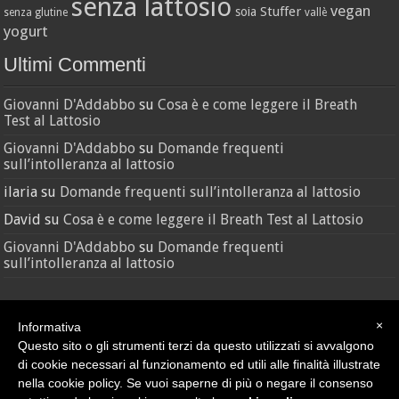
senza lattosio
vegan
Stuffer
soia
senza glutine
vallè
yogurt
Ultimi Commenti
Giovanni D'Addabbo
su
Cosa è e come leggere il Breath
Test al Lattosio
Giovanni D'Addabbo
su
Domande frequenti
sull’intolleranza al lattosio
ilaria
su
Domande frequenti sull’intolleranza al lattosio
David
su
Cosa è e come leggere il Breath Test al Lattosio
Giovanni D'Addabbo
su
Domande frequenti
sull’intolleranza al lattosio
×
Informativa
Questo sito o gli strumenti terzi da questo utilizzati si avvalgono
di cookie necessari al funzionamento ed utili alle finalità illustrate
nella cookie policy. Se vuoi saperne di più o negare il consenso