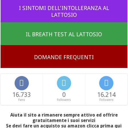
I SINTOMI DELL'INTOLLERANZA AL
LATTOSIO
IL BREATH TEST AL LATTOSIO
DOMANDE FREQUENTI
16.733
0
16.214
Fans
Followers
Followers
Aiuta il sito a rimanere sempre attivo ed offrire
gratuitamente i suoi servizi
Se devi fare un acquisto su amazon clicca prima qui