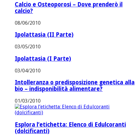
Calcio e Osteoporosi – Dove prenderò il
calcio?
08/06/2010
Ipolattasia (II Parte)
03/05/2010
Ipolattasia (I Parte)
03/04/2010
Intolleranza o predisposizione genetica alla
bio – indisponibilità alimentare?
01/03/2010
Esplora l’etichetta: Elenco di Edulcoranti
(dolcificanti)