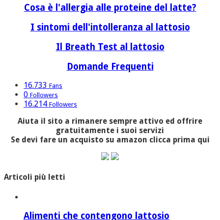
Cosa è l'allergia alle proteine del latte?
I sintomi dell'intolleranza al lattosio
Il Breath Test al lattosio
Domande Frequenti
16.733
Fans
0
Followers
16.214
Followers
Aiuta il sito a rimanere sempre attivo ed offrire
gratuitamente i suoi servizi
Se devi fare un acquisto su amazon clicca prima qui
Articoli più letti
Alimenti che contengono lattosio