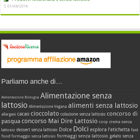
01/04/2016
Parliamo anche di…
Alimentazione senza
Alimentazione Biologica
lattosio
alimenti senza lattosio
Alimentazione Vegana
cioccolato
concorso di
cacao
colazione senza lattosio
allergeni
concorso Mai Dire Lattosio
pasqua
crema senza
coop
Dolci
Dolce
esplora l'etichetta
dessert senza lattosio
lattosio
fast
formaggi senza lattosio
gelato senza
food
formaggio senza lattosio