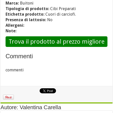
Marca:
Buitoni
Tipologia di prodotto:
Cibi Preparati
Etichetta prodotto:
Cuori di carciofi.
Presenza di lattosio:
No
Allergeni:
Note:
Trova il prodotto al prezzo migliore
Commenti
commenti
Autore: Valentina Carella