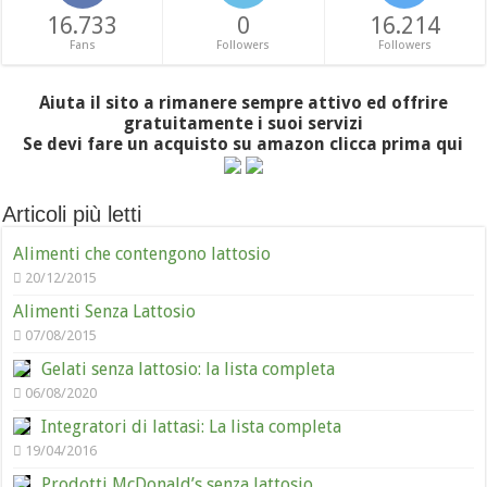
16.733
0
16.214
Fans
Followers
Followers
Aiuta il sito a rimanere sempre attivo ed offrire
gratuitamente i suoi servizi
Se devi fare un acquisto su amazon clicca prima qui
Articoli più letti
Alimenti che contengono lattosio
20/12/2015
Alimenti Senza Lattosio
07/08/2015
Gelati senza lattosio: la lista completa
06/08/2020
Integratori di lattasi: La lista completa
19/04/2016
Prodotti McDonald’s senza lattosio