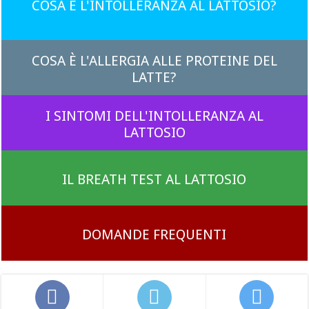
COSA È L'INTOLLERANZA AL LATTOSIO?
COSA È L'ALLERGIA ALLE PROTEINE DEL
LATTE?
I SINTOMI DELL'INTOLLERANZA AL
LATTOSIO
IL BREATH TEST AL LATTOSIO
DOMANDE FREQUENTI