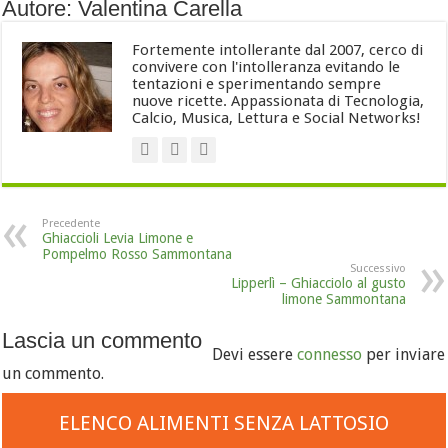
Autore: Valentina Carella
Fortemente intollerante dal 2007, cerco di
convivere con l'intolleranza evitando le
tentazioni e sperimentando sempre
nuove ricette. Appassionata di Tecnologia,
Calcio, Musica, Lettura e Social Networks!
Precedente
Ghiaccioli Levia Limone e
Pompelmo Rosso Sammontana
Successivo
Lipperlì – Ghiacciolo al gusto
limone Sammontana
Lascia un commento
Devi essere
connesso
per inviare
un commento.
ELENCO ALIMENTI SENZA LATTOSIO