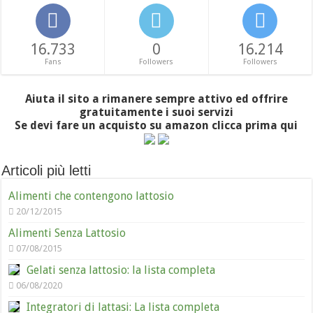
16.733
0
16.214
Fans
Followers
Followers
Aiuta il sito a rimanere sempre attivo ed offrire
gratuitamente i suoi servizi
Se devi fare un acquisto su amazon clicca prima qui
Articoli più letti
Alimenti che contengono lattosio
20/12/2015
Alimenti Senza Lattosio
07/08/2015
Gelati senza lattosio: la lista completa
06/08/2020
Integratori di lattasi: La lista completa