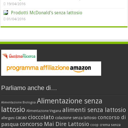
19/04/2016
Prodotti McDonald’s senza lattosio
01/04/2016
Parliamo anche di…
Alimentazione senza
Alimentazione Biologica
lattosio
alimenti senza lattosio
Alimentazione Vegana
cioccolato
concorso di
cacao
colazione senza lattosio
allergeni
concorso Mai Dire Lattosio
pasqua
crema senza
coop