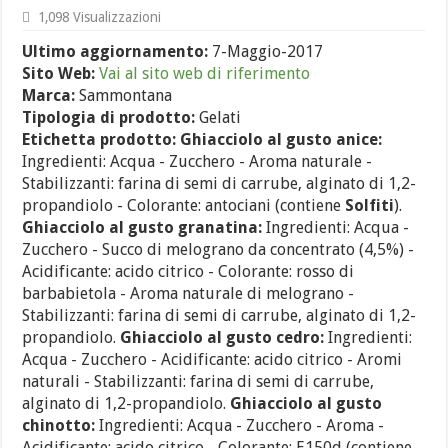
1,098 Visualizzazioni
Ultimo aggiornamento:
7-Maggio-2017
Sito Web:
Vai al sito web di riferimento
Marca:
Sammontana
Tipologia di prodotto:
Gelati
Etichetta prodotto:
Ghiacciolo al gusto anice:
Ingredienti: Acqua - Zucchero - Aroma naturale -
Stabilizzanti: farina di semi di carrube, alginato di 1,2-
propandiolo - Colorante: antociani (contiene
Solfiti
).
Ghiacciolo al gusto granatina:
Ingredienti: Acqua -
Zucchero - Succo di melograno da concentrato (4,5%) -
Acidificante: acido citrico - Colorante: rosso di
barbabietola - Aroma naturale di melograno -
Stabilizzanti: farina di semi di carrube, alginato di 1,2-
propandiolo.
Ghiacciolo al gusto cedro:
Ingredienti:
Acqua - Zucchero - Acidificante: acido citrico - Aromi
naturali - Stabilizzanti: farina di semi di carrube,
alginato di 1,2-propandiolo.
Ghiacciolo al gusto
chinotto:
Ingredienti: Acqua - Zucchero - Aroma -
Acidificante: acido citrico - Colorante: E150d (contiene