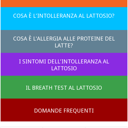
COSA È L'INTOLLERANZA AL LATTOSIO?
COSA È L'ALLERGIA ALLE PROTEINE DEL
LATTE?
I SINTOMI DELL'INTOLLERANZA AL
LATTOSIO
IL BREATH TEST AL LATTOSIO
DOMANDE FREQUENTI