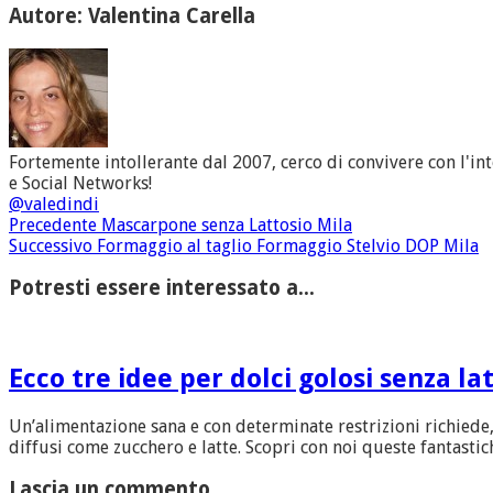
Autore: Valentina Carella
Fortemente intollerante dal 2007, cerco di convivere con l'in
e Social Networks!
@valedindi
Precedente
Mascarpone senza Lattosio Mila
Successivo
Formaggio al taglio Formaggio Stelvio DOP Mila
Potresti essere interessato a...
Ecco tre idee per dolci golosi senza la
Un’alimentazione sana e con determinate restrizioni richiede
diffusi come zucchero e latte. Scopri con noi queste fantastiche
Lascia un commento