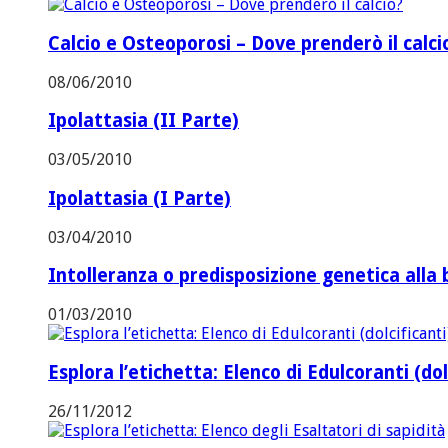
Calcio e Osteoporosi – Dove prenderò il calci
08/06/2010
Ipolattasia (II Parte)
03/05/2010
Ipolattasia (I Parte)
03/04/2010
Intolleranza o predisposizione genetica alla 
01/03/2010
Esplora l’etichetta: Elenco di Edulcoranti (dol
26/11/2012