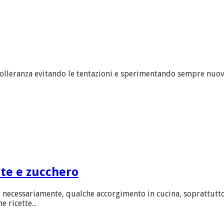
tolleranza evitando le tentazioni e sperimentando sempre nuove
tte e zucchero
, necessariamente, qualche accorgimento in cucina, soprattutto
 ricette...