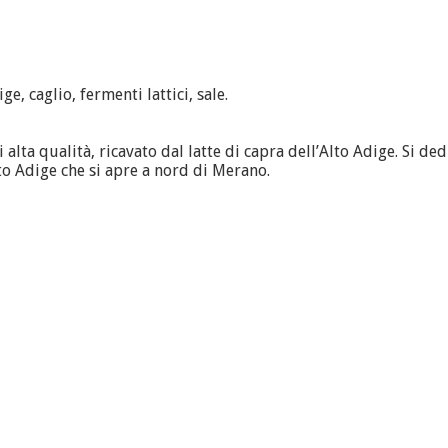
e, caglio, fermenti lattici, sale.
alta qualità, ricavato dal latte di capra dell’Alto Adige. Si de
Alto Adige che si apre a nord di Merano.