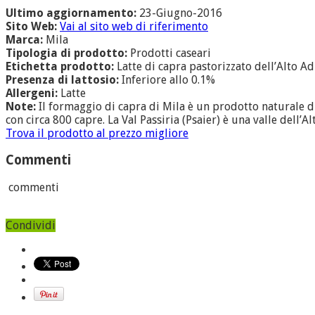
Ultimo aggiornamento:
23-Giugno-2016
Sito Web:
Vai al sito web di riferimento
Marca:
Mila
Tipologia di prodotto:
Prodotti caseari
Etichetta prodotto:
Latte di capra pastorizzato dell’Alto Adig
Presenza di lattosio:
Inferiore allo 0.1%
Allergeni:
Latte
Note:
Il formaggio di capra di Mila è un prodotto naturale di 
con circa 800 capre. La Val Passiria (Psaier) è una valle dell’
Trova il prodotto al prezzo migliore
Commenti
commenti
Condividi