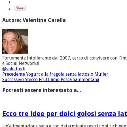
Autore: Valentina Carella
Fortemente intollerante dal 2007, cerco di convivere con l'in
e Social Networks!
@valedindi
Precedente
Yogurt alla fragola senza lattosio Muller
Successivo
Stecco Fruttiamo Pesca Sammontana
Potresti essere interessato a...
Ecco tre idee per dolci golosi senza la
Un’alimentazione sana e con determinate restrizioni richiede