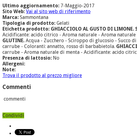
Ultimo aggiornamento:
7-Maggio-2017
Sito Web:
Vai al sito web di riferimento
Marca:
Sammontana
Tipologia di prodotto:
Gelati
Etichetta prodotto:
GHIACCIOLO AL GUSTO DI LIMONE. 
Acidificante: acido citrico - Aroma naturale - Aroma naturale 
GLUTINE.
Acqua - Zucchero - Sciroppo di glucosio - Succo di a
carrube - Coloranti: annatto, rosso di barbabietola.
GHIACCI
carrube - Aroma naturale di menta - Acidificante: acido citrico
Presenza di lattosio:
No
Allergeni:
Note:
Trova il prodotto al prezzo migliore
Commenti
commenti
Condividi