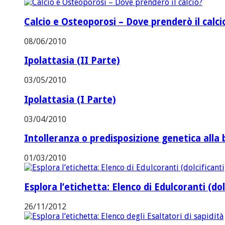
Calcio e Osteoporosi – Dove prenderò il calci
08/06/2010
Ipolattasia (II Parte)
03/05/2010
Ipolattasia (I Parte)
03/04/2010
Intolleranza o predisposizione genetica alla 
01/03/2010
Esplora l’etichetta: Elenco di Edulcoranti (dol
26/11/2012