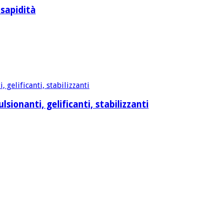
 sapidità
sionanti, gelificanti, stabilizzanti