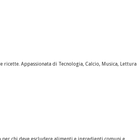
 ricette. Appassionata di Tecnologia, Calcio, Musica, Lettura
 per chi deve escludere alimenti e ingredienti comuni e