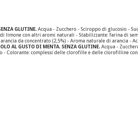
SENZA GLUTINE.
Acqua - Zucchero - Sciroppo di glucosio - Su
di limone con altri aromi naturali - Stabilizzante: farina di se
rancia da concentrato (2,5%) - Aroma naturale di arancia - Acidi
OLO AL GUSTO DI MENTA. SENZA GLUTINE.
Acqua - Zucchero 
 - Colorante: complessi delle clorofille e delle clorofilline co