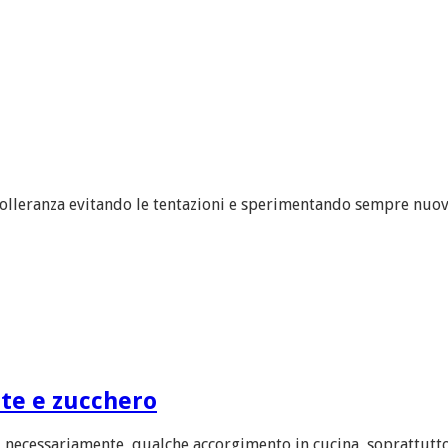
tolleranza evitando le tentazioni e sperimentando sempre nuove
tte e zucchero
, necessariamente, qualche accorgimento in cucina, soprattutto