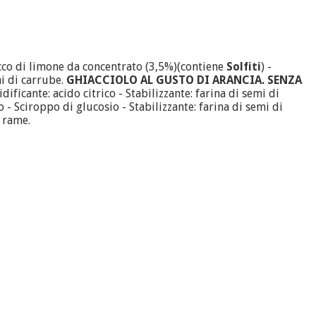
cco di limone da concentrato (3,5%)(contiene
Solfiti
) -
mi di carrube.
GHIACCIOLO AL GUSTO DI ARANCIA. SENZA
ficante: acido citrico - Stabilizzante: farina di semi di
- Sciroppo di glucosio - Stabilizzante: farina di semi di
n rame.