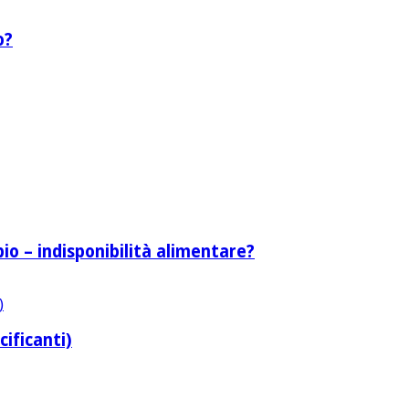
o?
bio – indisponibilità alimentare?
cificanti)