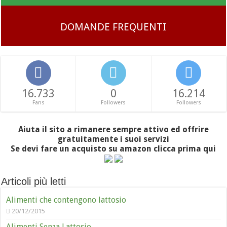
DOMANDE FREQUENTI
16.733
0
16.214
Fans
Followers
Followers
Aiuta il sito a rimanere sempre attivo ed offrire
gratuitamente i suoi servizi
Se devi fare un acquisto su amazon clicca prima qui
Articoli più letti
Alimenti che contengono lattosio
20/12/2015
Alimenti Senza Lattosio