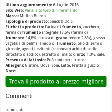
Ultimo aggiornamento:
6-Luglio-2016
Sito Web:
Vai al sito web di riferimento
Marca:
Mulino Bianco
Tipologia di prodotto:
Snack & Dolci
Etichetta prodotto:
Farina di
frumento
, zucchero,
farina di
frumento
integrale 17,6% (farina di
frumento
14,8%, crusca di
grano
tenero 2,8%), grasso
vegetale di palma, amido di
frumento
, olio di semi di
girasole, agenti lievitanti (carbonato acido di sodio,
difosfato disodico), estratto di malto d'
orzo
1,0%, sale.
Presenza di lattosio:
Può contenere tracce
Allergeni:
Glutine, Uova, Soia, Latte, Frutta a guscio
Note:
Trova il prodotto al prezzo migliore
Commenti
commenti