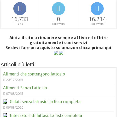
16.733
0
16.214
Fans
Followers
Followers
Aiuta il sito a rimanere sempre attivo ed offrire
gratuitamente i suoi servizi
Se devi fare un acquisto su amazon clicca prima qui
Articoli più letti
Alimenti che contengono lattosio
20/12/2015
Alimenti Senza Lattosio
07/08/2015
Gelati senza lattosio: la lista completa
06/08/2020
Integratori di lattasi: La lista completa