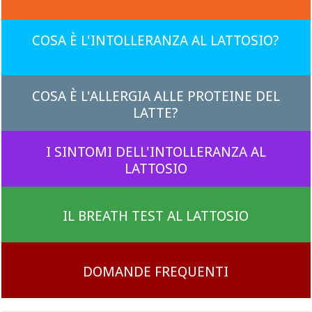
COSA È L'INTOLLERANZA AL LATTOSIO?
COSA È L'ALLERGIA ALLE PROTEINE DEL
LATTE?
I SINTOMI DELL'INTOLLERANZA AL
LATTOSIO
IL BREATH TEST AL LATTOSIO
DOMANDE FREQUENTI