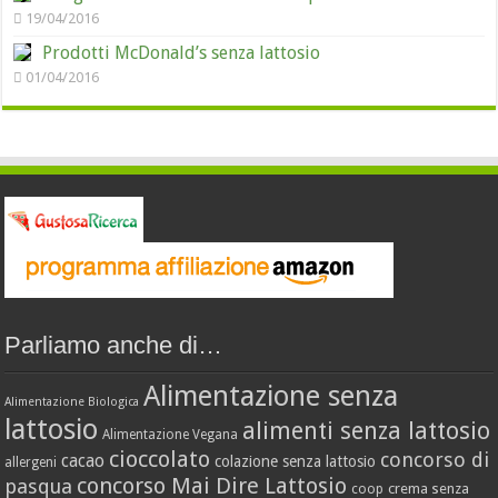
19/04/2016
Prodotti McDonald’s senza lattosio
01/04/2016
Parliamo anche di…
Alimentazione senza
Alimentazione Biologica
lattosio
alimenti senza lattosio
Alimentazione Vegana
cioccolato
concorso di
cacao
colazione senza lattosio
allergeni
concorso Mai Dire Lattosio
pasqua
crema senza
coop