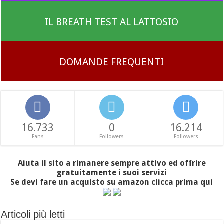
IL BREATH TEST AL LATTOSIO
DOMANDE FREQUENTI
16.733
0
16.214
Fans
Followers
Followers
Aiuta il sito a rimanere sempre attivo ed offrire
gratuitamente i suoi servizi
Se devi fare un acquisto su amazon clicca prima qui
Articoli più letti