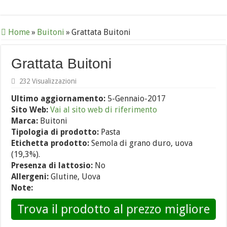
Home
»
Buitoni
»
Grattata Buitoni
Grattata Buitoni
232 Visualizzazioni
Ultimo aggiornamento:
5-Gennaio-2017
Sito Web:
Vai al sito web di riferimento
Marca:
Buitoni
Tipologia di prodotto:
Pasta
Etichetta prodotto:
Semola di grano duro, uova
(19,3%).
Presenza di lattosio:
No
Allergeni:
Glutine, Uova
Note:
Trova il prodotto al prezzo migliore