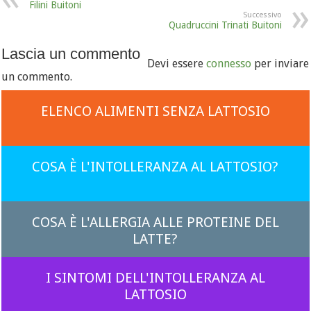
Filini Buitoni
Successivo
Quadruccini Trinati Buitoni
Lascia un commento
Devi essere
connesso
per inviare
un commento.
ELENCO ALIMENTI SENZA LATTOSIO
COSA È L'INTOLLERANZA AL LATTOSIO?
COSA È L'ALLERGIA ALLE PROTEINE DEL
LATTE?
I SINTOMI DELL'INTOLLERANZA AL
LATTOSIO