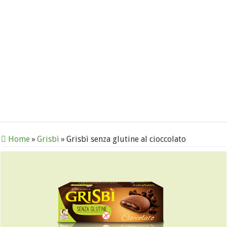
Home
»
Grisbì
»
Grisbì senza glutine al cioccolato