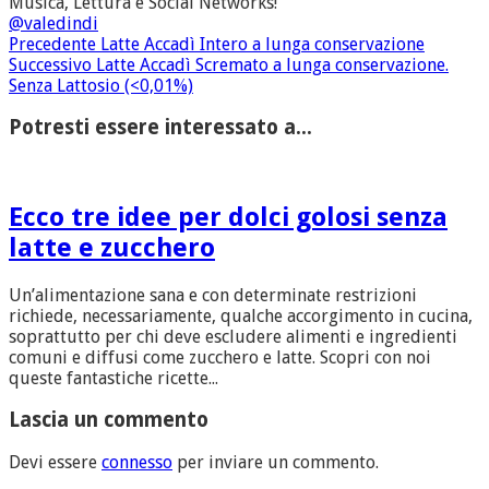
Musica, Lettura e Social Networks!
@valedindi
Precedente
Latte Accadì Intero a lunga conservazione
Successivo
Latte Accadì Scremato a lunga conservazione.
Senza Lattosio (<0,01%)
Potresti essere interessato a...
Ecco tre idee per dolci golosi senza
latte e zucchero
Un’alimentazione sana e con determinate restrizioni
richiede, necessariamente, qualche accorgimento in cucina,
soprattutto per chi deve escludere alimenti e ingredienti
comuni e diffusi come zucchero e latte. Scopri con noi
queste fantastiche ricette...
Lascia un commento
Devi essere
connesso
per inviare un commento.