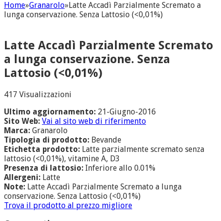
Home
»
Granarolo
»
Latte Accadì Parzialmente Scremato a
lunga conservazione. Senza Lattosio (<0,01%)
Latte Accadì Parzialmente Scremato
a lunga conservazione. Senza
Lattosio (<0,01%)
417 Visualizzazioni
Ultimo aggiornamento:
21-Giugno-2016
Sito Web:
Vai al sito web di riferimento
Marca:
Granarolo
Tipologia di prodotto:
Bevande
Etichetta prodotto:
Latte parzialmente scremato senza
lattosio (<0,01%), vitamine A, D3
Presenza di lattosio:
Inferiore allo 0.01%
Allergeni:
Latte
Note:
Latte Accadì Parzialmente Scremato a lunga
conservazione. Senza Lattosio (<0,01%)
Trova il prodotto al prezzo migliore