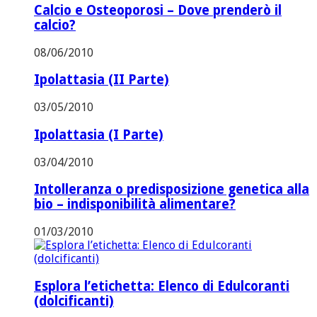
Calcio e Osteoporosi – Dove prenderò il
calcio?
08/06/2010
Ipolattasia (II Parte)
03/05/2010
Ipolattasia (I Parte)
03/04/2010
Intolleranza o predisposizione genetica alla
bio – indisponibilità alimentare?
01/03/2010
Esplora l’etichetta: Elenco di Edulcoranti
(dolcificanti)