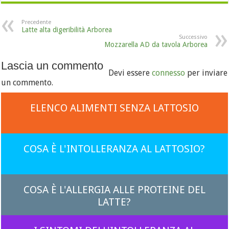
Precedente
Latte alta digeribilità Arborea
Successivo
Mozzarella AD da tavola Arborea
Lascia un commento
Devi essere
connesso
per inviare
un commento.
ELENCO ALIMENTI SENZA LATTOSIO
COSA È L'INTOLLERANZA AL LATTOSIO?
COSA È L'ALLERGIA ALLE PROTEINE DEL
LATTE?