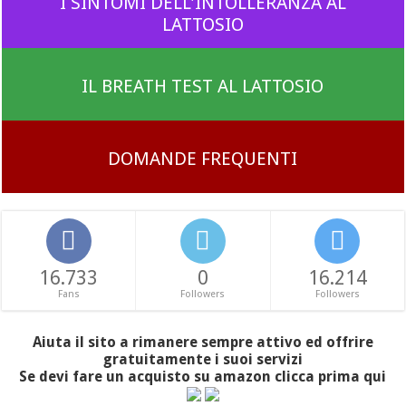
I SINTOMI DELL'INTOLLERANZA AL
LATTOSIO
IL BREATH TEST AL LATTOSIO
DOMANDE FREQUENTI
16.733
0
16.214
Fans
Followers
Followers
Aiuta il sito a rimanere sempre attivo ed offrire
gratuitamente i suoi servizi
Se devi fare un acquisto su amazon clicca prima qui