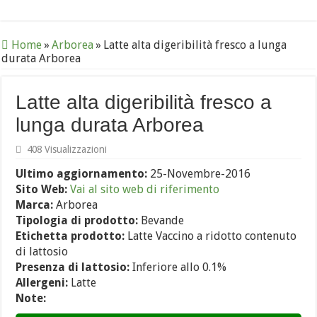
Home
»
Arborea
»
Latte alta digeribilità fresco a lunga
durata Arborea
Latte alta digeribilità fresco a
lunga durata Arborea
408 Visualizzazioni
Ultimo aggiornamento:
25-Novembre-2016
Sito Web:
Vai al sito web di riferimento
Marca:
Arborea
Tipologia di prodotto:
Bevande
Etichetta prodotto:
Latte Vaccino a ridotto contenuto
di lattosio
Presenza di lattosio:
Inferiore allo 0.1%
Allergeni:
Latte
Note: