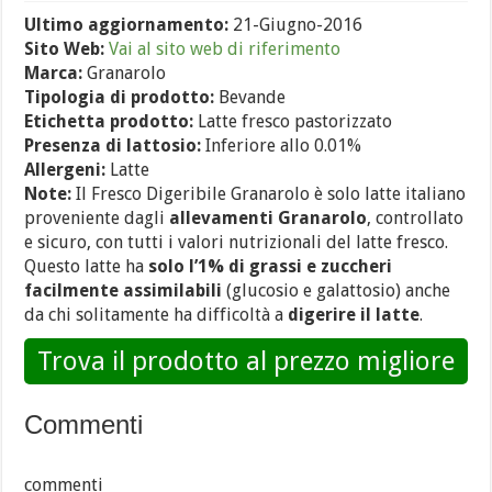
Ultimo aggiornamento:
21-Giugno-2016
Sito Web:
Vai al sito web di riferimento
Marca:
Granarolo
Tipologia di prodotto:
Bevande
Etichetta prodotto:
Latte fresco pastorizzato
Presenza di lattosio:
Inferiore allo 0.01%
Allergeni:
Latte
Note:
Il Fresco Digeribile Granarolo è solo latte italiano
proveniente dagli
allevamenti Granarolo
, controllato
e sicuro, con tutti i valori nutrizionali del latte fresco.
Questo latte ha
solo l’1% di grassi e zuccheri
facilmente assimilabili
(glucosio e galattosio) anche
da chi solitamente ha difficoltà a
digerire il latte
.
Trova il prodotto al prezzo migliore
Commenti
commenti