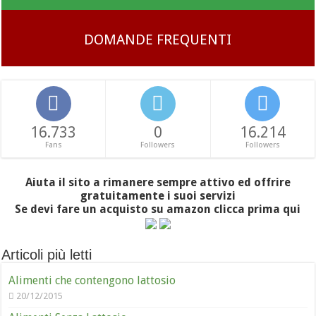
DOMANDE FREQUENTI
16.733
0
16.214
Fans
Followers
Followers
Aiuta il sito a rimanere sempre attivo ed offrire
gratuitamente i suoi servizi
Se devi fare un acquisto su amazon clicca prima qui
Articoli più letti
Alimenti che contengono lattosio
20/12/2015