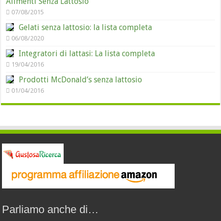
Alimenti Senza Lattosio
07/08/2015
Gelati senza lattosio: la lista completa
06/08/2020
Integratori di lattasi: La lista completa
19/04/2016
Prodotti McDonald’s senza lattosio
01/04/2016
Parliamo anche di…