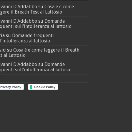
ovanni D'Addabbo
su
Cosa è e come
gere il Breath Test al Lattosio
ovanni D'Addabbo
su
Domande
quenti sull’intolleranza al lattosio
ria
su
Domande frequenti
l’intolleranza al lattosio
vid
su
Cosa è e come leggere il Breath
t al Lattosio
ovanni D'Addabbo
su
Domande
quenti sull’intolleranza al lattosio