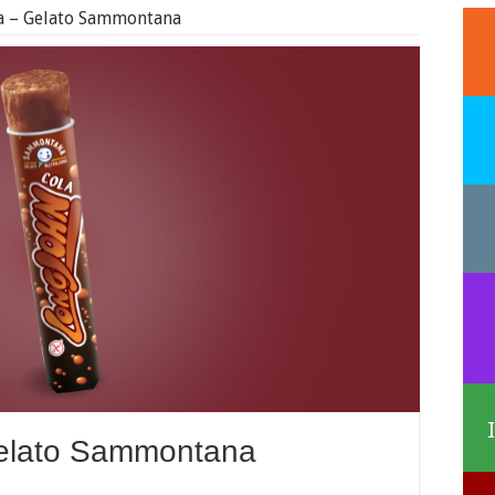
a – Gelato Sammontana
elato Sammontana