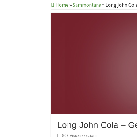
Home
»
Sammontana
»
Long John Col
Long John Cola – G
869 Visualizzazioni