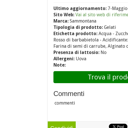
Ultimo aggiornamento:
7-Maggio
Sito Web:
Vai al sito web di riferim
Marca:
Sammontana
Tipologia di prodotto:
Gelati
Etichetta prodotto:
Acqua - Zucche
Rosso di barbabietola - Acidificante:
Farina di semi di carrube, Alginato 
Presenza di lattosio:
No
Allergeni:
Uova
Note:
Trova il prod
Commenti
commenti