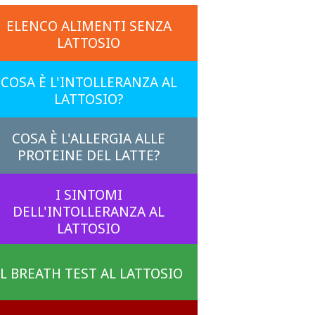
ELENCO ALIMENTI SENZA
LATTOSIO
COSA È L'INTOLLERANZA AL
LATTOSIO?
COSA È L'ALLERGIA ALLE
PROTEINE DEL LATTE?
I SINTOMI
DELL'INTOLLERANZA AL
LATTOSIO
IL BREATH TEST AL LATTOSIO