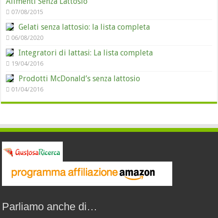
Alimenti Senza Lattosio
07/08/2015
Gelati senza lattosio: la lista completa
06/08/2020
Integratori di lattasi: La lista completa
19/04/2016
Prodotti McDonald’s senza lattosio
01/04/2016
Parliamo anche di…