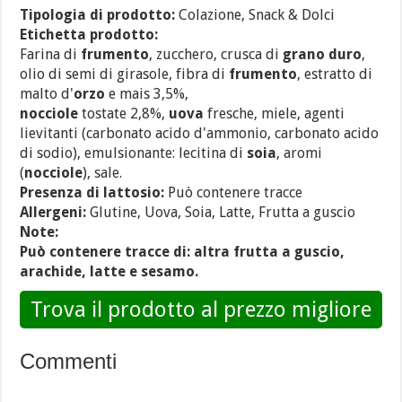
Tipologia di prodotto:
Colazione, Snack & Dolci
Etichetta prodotto:
Farina di
frumento
, zucchero, crusca di
grano duro
,
olio di semi di girasole, fibra di
frumento
, estratto di
malto d'
orzo
e mais 3,5%,
nocciole
tostate 2,8%,
uova
fresche, miele, agenti
lievitanti (carbonato acido d'ammonio, carbonato acido
di sodio), emulsionante: lecitina di
soia
, aromi
(
nocciole
), sale.
Presenza di lattosio:
Può contenere tracce
Allergeni:
Glutine, Uova, Soia, Latte, Frutta a guscio
Note:
Può contenere tracce di: altra frutta
a guscio,
arachide, latte e sesamo.
Trova il prodotto al prezzo migliore
Commenti