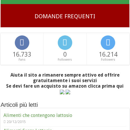
DOMANDE FREQUENTI
16.733
0
16.214
Fans
Followers
Followers
Aiuta il sito a rimanere sempre attivo ed offrire
gratuitamente i suoi servizi
Se devi fare un acquisto su amazon clicca prima qui
Articoli più letti
Alimenti che contengono lattosio
20/12/2015