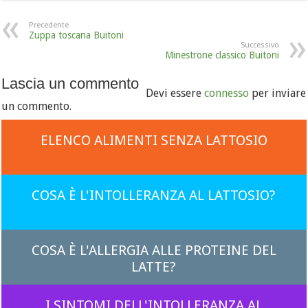
Precedente
Zuppa toscana Buitoni
Successivo
Minestrone classico Buitoni
Lascia un commento
Devi essere
connesso
per inviare
un commento.
ELENCO ALIMENTI SENZA LATTOSIO
COSA È L'INTOLLERANZA AL LATTOSIO?
COSA È L'ALLERGIA ALLE PROTEINE DEL
LATTE?
I SINTOMI DELL'INTOLLERANZA AL