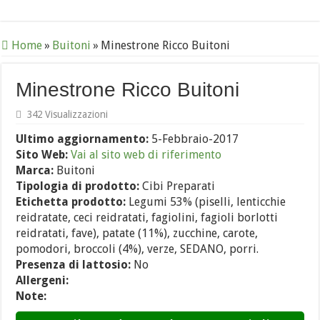
Home
»
Buitoni
»
Minestrone Ricco Buitoni
Minestrone Ricco Buitoni
342 Visualizzazioni
Ultimo aggiornamento:
5-Febbraio-2017
Sito Web:
Vai al sito web di riferimento
Marca:
Buitoni
Tipologia di prodotto:
Cibi Preparati
Etichetta prodotto:
Legumi 53% (piselli, lenticchie
reidratate, ceci reidratati, fagiolini, fagioli borlotti
reidratati, fave), patate (11%), zucchine, carote,
pomodori, broccoli (4%), verze, SEDANO, porri.
Presenza di lattosio:
No
Allergeni:
Note: