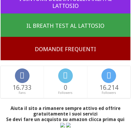
LATTOSIO
IL BREATH TEST AL LATTOSIO
DOMANDE FREQUENTI
16.733
0
16.214
Fans
Followers
Followers
Aiuta il sito a rimanere sempre attivo ed offrire
gratuitamente i suoi servizi
Se devi fare un acquisto su amazon clicca prima qui